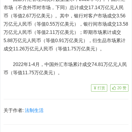
市场（不含外币对市场，下同）总计成交
17.14
万亿元人民
币（等值
2.67
万亿美元）。其中，银行对客户市场成交
3.56
万亿元人民币（等值
0.55
万亿美元），银行间市场成交
13.58
万亿元人民币（等值
2.11
万亿美元）；即期市场累计成交
5.88
万亿元人民币（等值
0.91
万亿美元），衍生品市场累计
成交
11.26
万亿元人民币（等值
1.75
万亿美元）。
2022
年
1-4
月，中国外汇市场累计成交
74.81
万亿元人民
币（等值
11.75
万亿美元）。
打赏
20
赞
关于作者:
法制生活