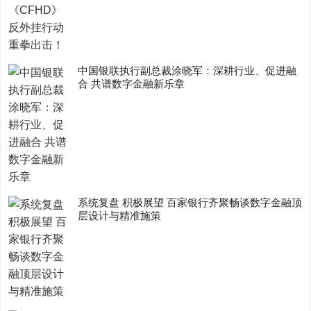
中国银联执行副总裁涂晓军：深耕行业、促进融
合 共谱数字金融新乐章
系统复盘 积极展望 百家银行齐聚畅谈数字金融顶
层设计与精准施策