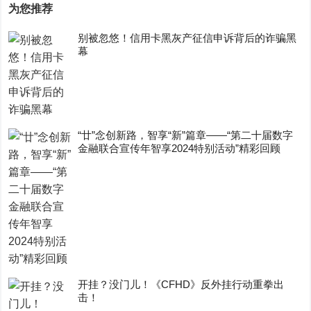
为您推荐
别被忽悠！信用卡黑灰产征信申诉背后的诈骗黑
幕
“廿”念创新路，智享“新”篇章——“第二十届数字
金融联合宣传年智享2024特别活动”精彩回顾
开挂？没门儿！《CFHD》反外挂行动重拳出
击！