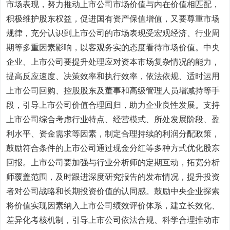
市场表现，努力推动上市公司市场价值与内在价值相匹配，
积极维护股东权益，促进国有资产保值增值，又要尊重市场
规律，充分认识到上市公司的市场表现受宏观经济、行业周
期等多重因素影响，以客观务实的态度看待市场价值。中央
企业、上市公司要提升处理应对资本市场复杂情况的能力，
提高反应速度、决策效率和执行效率，依法依规、适时运用
上市公司回购、控股股东及董事和高级管理人员增减持等手
段，引导上市公司价值合理回归，助力企业良性发展。支持
上市公司综合考虑行业特点、经营模式、所处发展阶段、盈
利水平、资金需求等因素，制定合理持续的利润分配政策，
鼓励符合条件的上市公司通过现金分红等多种方式优化股东
回报。上市公司要加强与行业分析师的定期互动，拓宽分析
师覆盖范围，及时跟进深度研究报告的发布情况，提升投资
者对公司战略和长期投资价值的认同感。鼓励中央企业探索
将价值实现因素纳入上市公司绩效评价体系，建立长效化、
差异化考核机制，引导上市公司依法合规、科学合理推动市