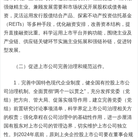
强做精主业。兼顾发展需要和市场状况开展股权或债务融
资，灵活运用发行股债结合产品、探索不动产投资信托基金
（REITs）等多种手段，优化融资安排，改善资本结构，提
升直接融资比重。科学运用上市平台并购功能，围绕主业及
产业链、供应链关键环节实施主业拓展和强链补链，促进转
型发展。
（二）促进上市公司完善治理和规范运作。
1．完善中国特色现代企业制度，健全国有控股上市公
司治理机制。全面贯彻“两个一以贯之”，充分发挥党委（党
组）把方向、管大局、促落实领导作用，建立完善党委（党
组）前置研究讨论事项清单，科学界定上市公司治理相关方
的权责；强化章程在公司治理中的基础性作用，进一步厘清
国有股东对上市公司的管理边界，切实维护上市公司独立
性。到2024年底前，原则上央企控股上市公司要在董事会规