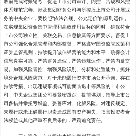
底前完成对账销号，促进上市公司审计、内控、合规和风控
体系规范完善。涉及集团财务公司与所控股上市公司开展业
务的中央企业，要按照“依法合规、公允定价”的原则运作，
在实现集团资金集中管理和高效使用目标的同时，确保符合
上市公司独立性、关联交易、信息披露等方面要求。督促上
市公司强化合规管理和内部监督，严格遵守国资监管政策和
证券监管规则，持续提升诚信经营的能力和水平，确保会计
信息真实可靠，严禁财务造假，严禁违规运作，严禁内幕交
易。加强风险管控，增强风险识别、分析和处置能力，抓好
境外合规风险防范；对于未能履行资本市场公开承诺、存在
持续亏损、出现违规事项或可能面临退市等风险的上市公
司，中央企业集团公司要紧密跟踪，提前谋划，指导上市公
司多措并举扭亏增盈、妥善应对、化解风险。对违反规定、
未履行或未正确履行职责造成国有资产损失、损害投资者合
法权益或其他严重不良后果的，严肃追究责任。