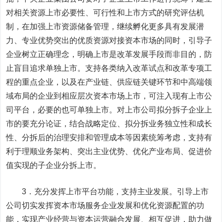
对相关资源上市必要性、可行性和上市方式的研究评估机
制，在加强上市资源储备管理，继续孵化更多具有发展潜
力、专业优势突出的优质资源对接资本市场的同时，引导子
企业树立正确理念，明确上市是改革发展手段而非目的，防
止盲目追求单独上市。支持各类纳入改革试点和改革专项工
程的重点企业，以及在产业链、供应链关键环节和中高端领
域布局的企业到相应层次资本市场上市，可注入现有上市公
司平台，必要的也可单独上市。对上市公司拟分拆子企业上
市的要充分论证，结合战略定位、拟分拆业务独立性和成长
性、分拆后的治理安排和管理成本等因素统筹考虑，支持有
利于理顺业务架构、突出主业优势、优化产业布局、促进价
值实现的子企业分拆上市。
3．充分发挥上市平台功能，支持主业发展。引导上市
公司切实发挥资本市场服务企业发展和优化资源配置的功
能，实现产业经营与资本运营融合发展、相互促进，助力做