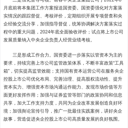
月底前将本集团工作方案报送国资委。国资委强化对方案落
实情况的跟踪督促、考核评价，定期组织开展专项督查和央
企经验交流分享，加强指导督促，统筹协调解决方案落实过
程中的重大问题，2024年底全面验收评价；试点将上市公司
发展质量纳入中央企业负责人经营业绩考核。
三是形成工作合力。国资委进一步落实以管资本为主的
要求，持续完善上市公司监管政策体系，不断丰富政策“工具
箱”，切实提高监管效能；支持国有资本运营公司在服务央企
控股上市公司优化布局、完善治理、提高股权流动性、提升
资本实力、增强资本市场沟通运作能力、发现市场价值等方
面更好发挥作用；加强与证券监管等部门的政策协同和信息
共享，加大工作支持力度，共同为企业改革发展创造良好环
境；加强舆论宣传引导，推广一批最佳实践案例，讲好央企
故事，营造促进央企控股上市公司高质量发展的良好氛围。