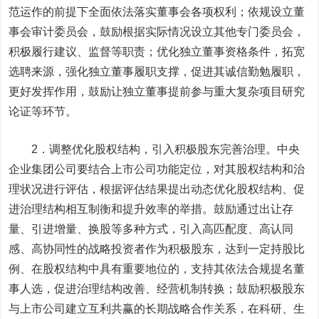
范运作的前提下全面依法落实董事会各项权利；依规设立董
事会审计委员会，鼓励根据实际情况设立其他专门委员会，
积极履行建议、监督等职责；优化独立董事资格条件，拓宽
选聘来源，强化独立董事履职支撑，促进其诚信勤勉履职，
更好发挥作用，鼓励让独立董事提前参与重大复杂项目研究
论证等环节。
2．调整优化股权结构，引入积极股东完善治理。中央
企业集团公司要结合上市公司功能定位，对其股权结构和治
理状况进行评估，根据评估结果提出动态优化股权结构、促
进治理结构相互制衡和提升效率的举措。鼓励通过出让存
量、引进增量、换股等多种方式，引入高匹配度、高认同
感、高协同性的战略投资者作为积极股东，达到一定持股比
例、在股权结构中具有重要地位的，支持其依法合规提名董
事人选，促进治理结构改善、经营机制转换；鼓励积极股东
与上市公司建立互利共赢的长期战略合作关系，在科研、生