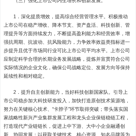
（三）强化上市公司内生增长和创新发展。
1．深化提质增效，提高综合经营管理水平。积极推动
上市公司在稳产增收、降本节支、资产盘活、科技创新、管
理提升等方面持续发力，不断提高盈利能力和经营效率，增
强抗周期、抗波动、抗风险能力，力争效率效益类指标进一
步提升且优于市场同行业可比上市公司平均水平。上市公司
应制定科学合理的长期业务发展战略，提炼并宣贯符合公司
实际情况的企业文化，确保公司战略定位、发展方向等保持
延续性和相对稳定。
2．提升自主创新能力，当好科技创新国家队。引导上
市公司稳步加大科技研发投入，加快打造原创技术策源地，
努力在关键核心技术、“卡脖子”环节取得突破；带头落实国
家战略性新兴产业集群发展工程和龙头企业保链稳链工程，
打造现代产业链链长，促进上中下游、大中小企业融通创
新、协同发展；以获取关键技术、核心资源、知名品牌等为