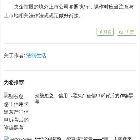
央企控股的境外上市公司参照执行，操作时应当注意与
上市地相关法律法规规定做好衔接。
打赏
21
赞
关于作者:
法制生活
为您推荐
别被忽悠！信用卡黑灰产征信申诉背后的诈骗黑
幕
“廿”念创新路，智享“新”篇章——“第二十届数字