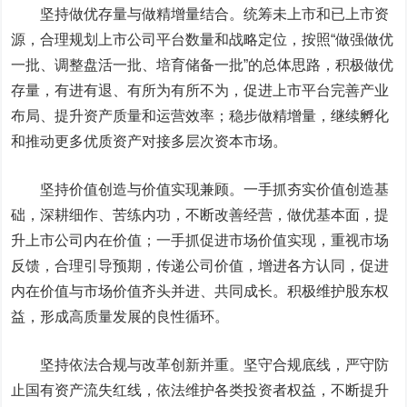
坚持做优存量与做精增量结合。统筹未上市和已上市资
源，合理规划上市公司平台数量和战略定位，按照“做强做优
一批、调整盘活一批、培育储备一批”的总体思路，积极做优
存量，有进有退、有所为有所不为，促进上市平台完善产业
布局、提升资产质量和运营效率；稳步做精增量，继续孵化
和推动更多优质资产对接多层次资本市场。
坚持价值创造与价值实现兼顾。一手抓夯实价值创造基
础，深耕细作、苦练内功，不断改善经营，做优基本面，提
升上市公司内在价值；一手抓促进市场价值实现，重视市场
反馈，合理引导预期，传递公司价值，增进各方认同，促进
内在价值与市场价值齐头并进、共同成长。积极维护股东权
益，形成高质量发展的良性循环。
坚持依法合规与改革创新并重。坚守合规底线，严守防
止国有资产流失红线，依法维护各类投资者权益，不断提升