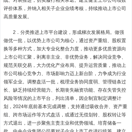
战、对表推进，切实履行相关承诺。建立健全上市公司绩效
评价体系，并纳入相关子企业业绩考核，持续推动上市公司
高质量发展。
2．分类推进上市平台建设，形成梯次发展格局。做强
做优一批，以优势上市公司为核心，通过资产重组、股权置
换等多种方式，加大专业化整合力度，推动更多优质资源向
上市公司汇聚，剥离非主业、非优势业务，解决同业竞争、
规范关联交易，大力优化产业布局、提升运营质量，推动上
市公司核心竞争力、市场影响力迈上新台阶，力争成为行业
领军企业。调整盘活一批，梳理业务协同度弱、管理链条过
长、缺乏持续经营能力、长期丧失融资功能、存在失管失控
风险等情况的上市平台，列出清单，因企制宜制定调整计
划，2024年底前基本完成调整，支持通过吸收合并、资产重
组、跨市场运作等方式盘活，或通过无偿划转、股权转让等
方式退出，进一步聚焦主责主业和优势领域。培育储备一
批，中央企业集团公司要对子企业上市工作进行统筹，建立