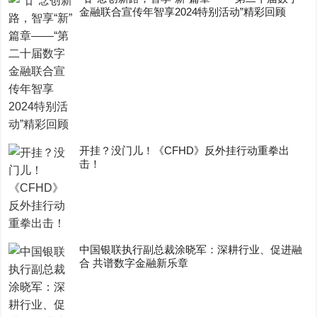
金融联合宣传年智享2024特别活动”精彩回顾
开挂？没门儿！《CFHD》反外挂行动重拳出
击！
中国银联执行副总裁涂晓军：深耕行业、促进融
合 共谱数字金融新乐章