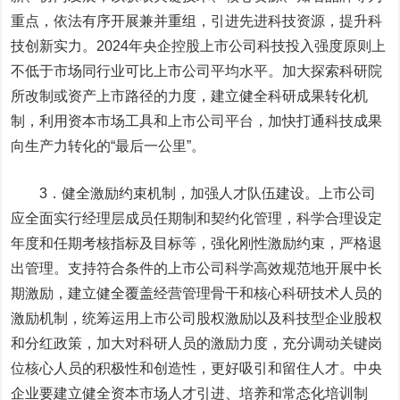
重点，依法有序开展兼并重组，引进先进科技资源，提升科
技创新实力。2024年央企控股上市公司科技投入强度原则上
不低于市场同行业可比上市公司平均水平。加大探索科研院
所改制或资产上市路径的力度，建立健全科研成果转化机
制，利用资本市场工具和上市公司平台，加快打通科技成果
向生产力转化的“最后一公里”。
3．健全激励约束机制，加强人才队伍建设。上市公司
应全面实行经理层成员任期制和契约化管理，科学合理设定
年度和任期考核指标及目标等，强化刚性激励约束，严格退
出管理。支持符合条件的上市公司科学高效规范地开展中长
期激励，建立健全覆盖经营管理骨干和核心科研技术人员的
激励机制，统筹运用上市公司股权激励以及科技型企业股权
和分红政策，加大对科研人员的激励力度，充分调动关键岗
位核心人员的积极性和创造性，更好吸引和留住人才。中央
企业要建立健全资本市场人才引进、培养和常态化培训制