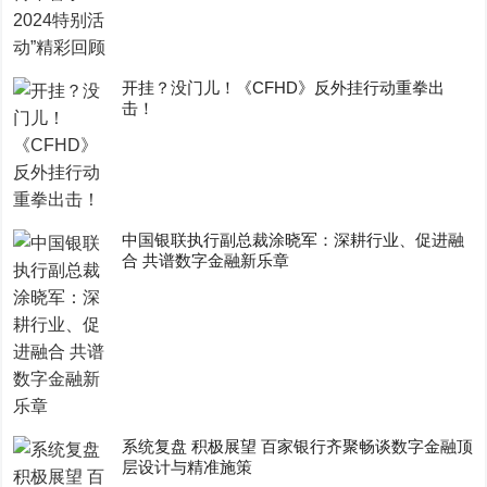
开挂？没门儿！《CFHD》反外挂行动重拳出
击！
中国银联执行副总裁涂晓军：深耕行业、促进融
合 共谱数字金融新乐章
系统复盘 积极展望 百家银行齐聚畅谈数字金融顶
层设计与精准施策