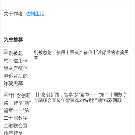
关于作者:
法制生活
为您推荐
别被忽悠！信用卡黑灰产征信申诉背后的诈骗黑
幕
“廿”念创新路，智享“新”篇章——“第二十届数字
金融联合宣传年智享2024特别活动”精彩回顾