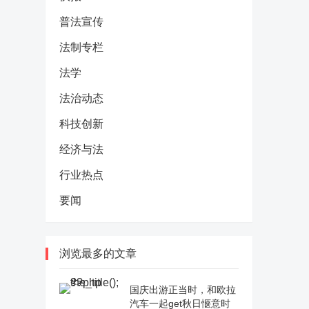
普法宣传
法制专栏
法学
法治动态
科技创新
经济与法
行业热点
要闻
浏览最多的文章
国庆出游正当时，和欧拉
汽车一起get秋日惬意时