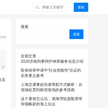
搜索
搜索
搜索
关闭
近期文章
2026济南刑事辩护律师服务信息介绍
取保候审申请中“社会危险性”论证的
实务要点参考
鲁宾
上海交通事故伤者维权方式解析：从
现场处置到赔偿落地的参考指南
这个暑假怎么玩，渤海湾轮渡船票带
你领略新的海上玩法