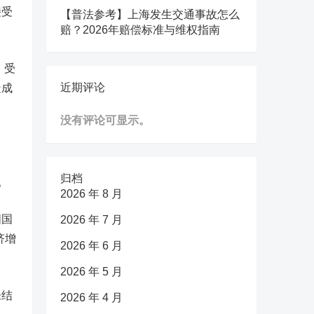
接受
【普法参考】上海发生交通事故怎么
赔？2026年赔偿标准与维权指南
、受
近期评论
造成
没有评论可显示。
归档
。
2026 年 8 月
国国
2026 年 7 月
济增
2026 年 6 月
2026 年 5 月
未结
2026 年 4 月