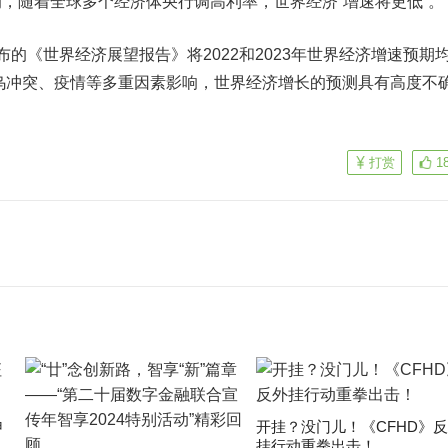
，随着全球多个经济体央行调高利率，世界经济“增速将更低”。
《世界经济展望报告》将2022和2023年世界经济增速预期
俄乌冲突、疫情等多重因素影响，世界经济增长的预测具有高度不
打赏
1
申
开挂？没门儿！《CFHD》
挂行动重拳出击！