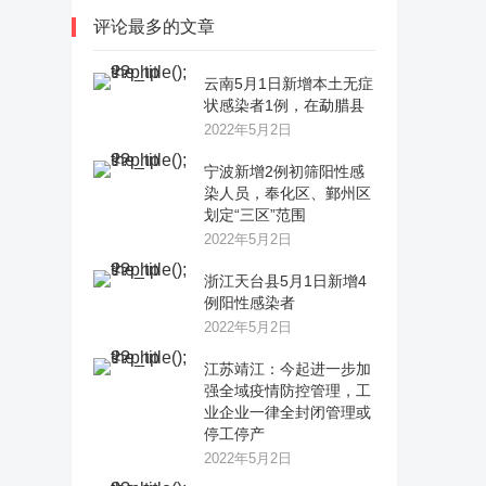
评论最多的文章
云南5月1日新增本土无症
状感染者1例，在勐腊县
2022年5月2日
宁波新增2例初筛阳性感
染人员，奉化区、鄞州区
划定“三区”范围
2022年5月2日
浙江天台县5月1日新增4
例阳性感染者
2022年5月2日
江苏靖江：今起进一步加
强全域疫情防控管理，工
业企业一律全封闭管理或
停工停产
2022年5月2日