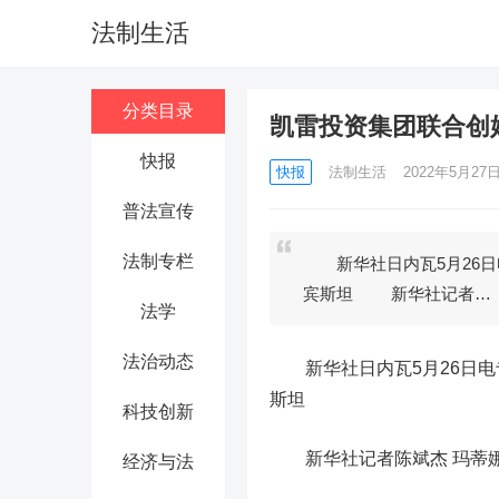
法制生活
分类目录
凯雷投资集团联合创
快报
快报
法制生活
2022年5月27日 
普法宣传
法制专栏
新华社日内瓦5月26日
宾斯坦 新华社记者…
法学
法治动态
新华社日内瓦5月26日电专
斯坦
科技创新
新华社记者陈斌杰 玛蒂娜
经济与法