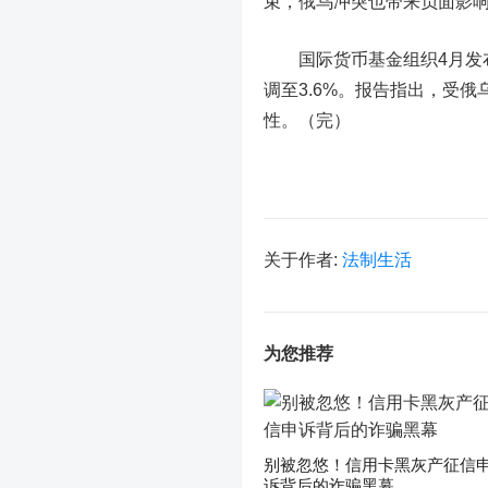
束，俄乌冲突也带来负面影响
国际货币基金组织4月发布的
调至3.6%。报告指出，受
性。（完）
关于作者:
法制生活
为您推荐
别被忽悠！信用卡黑灰产征信
诉背后的诈骗黑幕