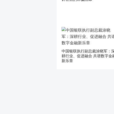
中国银联执行副总裁涂晓军：
耕行业、促进融合 共谱数字金
新乐章