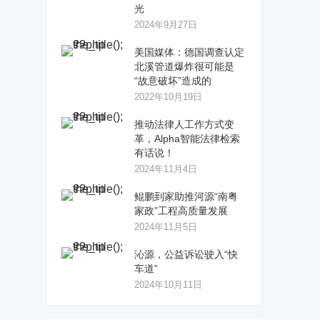
光
2024年9月27日
美国媒体：德国调查认定
北溪管道爆炸很可能是
“故意破坏”造成的
2022年10月19日
推动法律人工作方式变
革，Alpha智能法律检索
有话说！
2024年11月4日
鲲鹏到家助推河源“南粤
家政”工程高质量发展
2024年11月5日
沁源，公益诉讼驶入“快
车道”
2024年10月11日