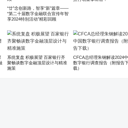
“廿”念创新路，智享“新”篇章——
“第二十届数字金融联合宣传年智
享2024特别活动”精彩回顾
深
系统复盘 积极展望 百家银行齐
CFCA总经理朱钢解读2024
融
聚畅谈数字金融顶层设计与精准
数字银行调查报告（附报告
施策
载）