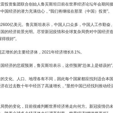
投资集团联合创始人鲁宾斯坦日前在世界经济论坛年会期间
中国经济的潜力充满信心，“我们将继续在那里（中国）投资”。
600亿美元。鲁宾斯坦表示，中国人口众多，中国人工作勤奋
中国的经济前景光明。尽管新冠疫情和全球复杂局势对中国经济
握得很好”。
增长的主要经济体，2021年经济增长8.1%。
经济的悲观预测，鲁宾斯坦表示，这些预测“总体上是错误的”
文化、人口、地理各有不同，因此每个国家都应找到适合本
济在过去数十年中经历了高速增长，“显然中国已经找到推动经
势的变化，目前很难判断世界经济将走向何方。新冠疫情仍