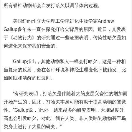
所有脊椎动物都会自发打哈欠以调节体内过程。
美国纽约州立大学理工学院进化生物学家Andrew
Gallup多年来一直在探究打哈欠背后的原因。近日，其发表
于《动物行为》的研究通过一些证据表明，传染性哈欠是如
何进化来保护我们安全的。
Gallup指出，其他动物和人一样会打哈欠，这是一种相
当复杂的反射，会在各种环境和神经生理变化下被触发，比
如睡眠和清醒的过渡间。
“有研究表明，打哈欠是伴随着大脑皮层兴奋性的增加而
开始产生的，因此，打哈欠本身可能有助于提高动物的警觉
性。”Gallup说，“此外，越来越多的研究表明，大脑温度升
高也会引发哈欠。对此，我在人类、非人类哺乳动物甚至鸟
类身上进行了大量的研究。”