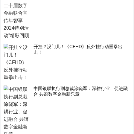
开挂？没门儿！《CFHD》反外挂行动重拳出
击！
中国银联执行副总裁涂晓军：深耕行业、促进融
合 共谱数字金融新乐章