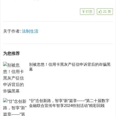
打赏
21
赞
关于作者:
法制生活
为您推荐
别被忽悠！信用卡黑灰产征信申诉背后的诈骗黑
幕
“廿”念创新路，智享“新”篇章——“第二十届数字
金融联合宣传年智享2024特别活动”精彩回顾