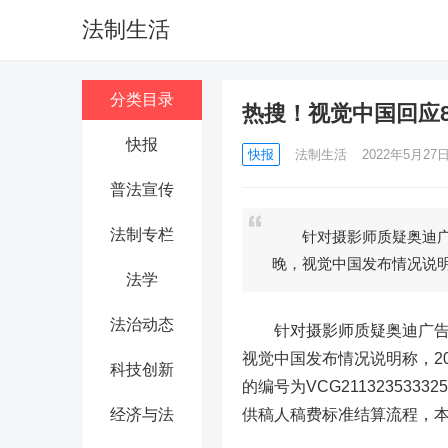
法制生活
分类目录
热搜！视觉中国回应8
快报
快报
法制生活
2022年5月27日 
普法宣传
法制专栏
针对摄影师质疑奥迪广告
晚，视觉中国发布情况说
法学
法治动态
针对摄影师质疑奥迪广告
视觉中国发布情况说明称，20
科技创新
的编号为VCG2113235
经济与法
供稿人稿费标准结算流程，