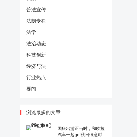
普法宣传
法制专栏
法学
法治动态
科技创新
经济与法
行业热点
要闻
浏览最多的文章
国庆出游正当时，和欧拉
汽车一起get秋日惬意时