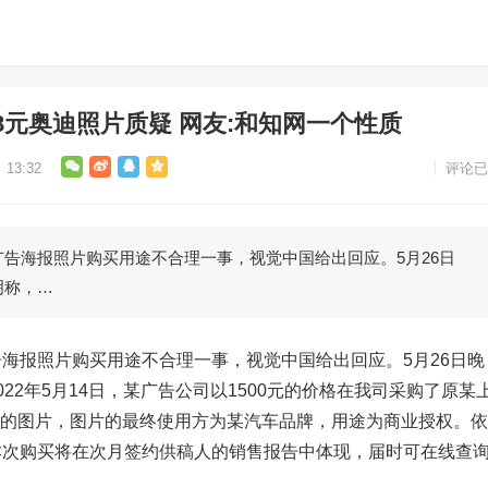
元奥迪照片质疑 网友:和知网一个性质
13:32
评论已
海报照片购买用途不合理一事，视觉中国给出回应。5月26日
明称，…
海报照片购买用途不合理一事，
视觉中国
给出回应。5月26日晚
22年5月14日，某广告公司以1500元的价格在我司采购了原某
33325的图片，图片的最终使用方为某汽车品牌，用途为商业授权。
本次购买将在次月签约供稿人的销售报告中体现，届时可在线查