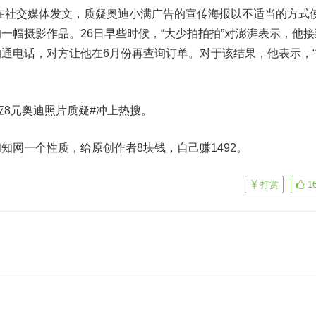
在社交媒体发文，质疑奥迪小满广告的宣传海报以不适当的方式
一幅摄影作品。26日早些时候，“大少拍拍拍”对澎湃表示，他接
通电话，对方让他在6月份再查询订单。对于该结果，他表示，
8元奥迪照片质疑#冲上热搜。
网一个性质，给原创作者8块钱，自己赚1492。
打赏
1