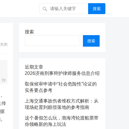
搜索
搜索
搜索
关闭
近期文章
2026济南刑事辩护律师服务信息介绍
取保候审申请中“社会危险性”论证的
实务要点参考
，
上海交通事故伤者维权方式解析：从
上传
现场处置到赔偿落地的参考指南
依据
这个暑假怎么玩，渤海湾轮渡船票带
询。
你领略新的海上玩法