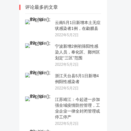
评论最多的文章
云南5月1日新增本土无症
状感染者1例，在勐腊县
2022年5月2日
宁波新增2例初筛阳性感
染人员，奉化区、鄞州区
划定“三区”范围
2022年5月2日
浙江天台县5月1日新增4
例阳性感染者
2022年5月2日
江苏靖江：今起进一步加
强全域疫情防控管理，工
业企业一律全封闭管理或
停工停产
2022年5月2日