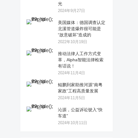
光
2024年9月27日
美国媒体：德国调查认定
北溪管道爆炸很可能是
“故意破坏”造成的
2022年10月19日
推动法律人工作方式变
革，Alpha智能法律检索
有话说！
2024年11月4日
鲲鹏到家助推河源“南粤
家政”工程高质量发展
2024年11月5日
沁源，公益诉讼驶入“快
车道”
2024年10月11日