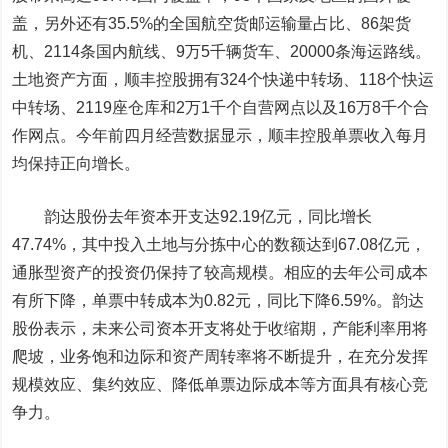
盖，另外还有35.5%的全国航空货邮运输量占比、86架货
机、2114条国内航线、9万5千辆货车、20000条海运路线。
土地资产方面，顺丰控股拥有324个快递中转场、118个快运
中转场、2119座仓库和2万1千个自营网点以及16万8千个合
作网点。今年前四月经营数据显示，顺丰控股单票收入每月
均保持正向增长。
韵达股份
去年资本开支达92.19亿元，同比增长
47.74%，其中投入土地与分拣中心的数额达到67.08亿元，
通胀型资产的投资仍保持了较高规模。相应的去年公司成本
有所下降，单票中转成本为0.82元，同比下降6.59%。韵达
股份表示，未来公司资本开支将处于收缩期，产能利率用将
爬坡，业务饱和边际和资产周转率将不断提升，在充分发挥
规模效应、集约效应、降低单票边际成本等方面具有核心竞
争力。