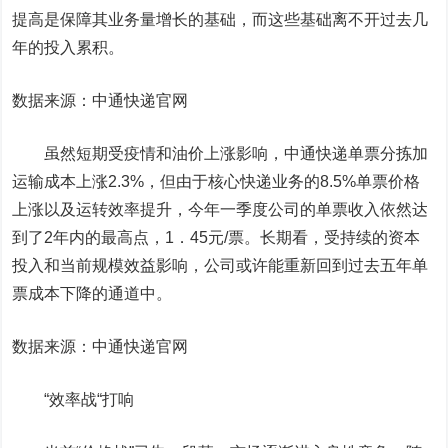
提高是保障其业务量增长的基础，而这些基础离不开过去几
年的投入累积。
数据来源：中通快递官网
虽然短期受疫情和油价上涨影响，中通快递单票分拣加
运输成本上涨
2.3%
，但由于核心快递业务的
8.5%
单票价格
上涨以及运转效率提升，今年一季度公司的单票收入依然达
到了2年内的最高点，1
．45
元/票。长期看，受持续的资本
投入和当前规模效益影响，公司或许能重新回到过去五年单
票成本下降的通道中。
数据来源：中通快递官网
“效率战“打响