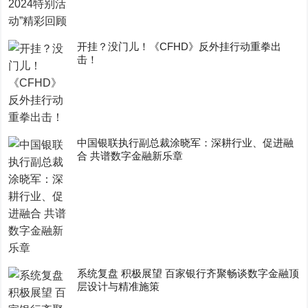
开挂？没门儿！《CFHD》反外挂行动重拳出
击！
中国银联执行副总裁涂晓军：深耕行业、促进融
合 共谱数字金融新乐章
系统复盘 积极展望 百家银行齐聚畅谈数字金融顶
层设计与精准施策