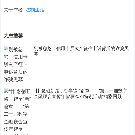
关于作者:
法制生活
为您推荐
别被忽悠！信用卡黑灰产征信申诉背后的诈骗黑
幕
“廿”念创新路，智享“新”篇章——“第二十届数字
金融联合宣传年智享2024特别活动”精彩回顾