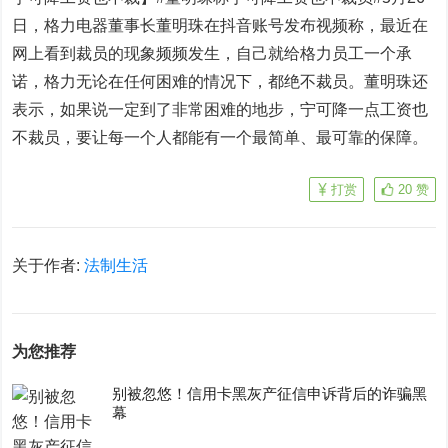
日，
格力电器
董事长董明珠在抖音账号发布视频称，最近在
网上看到裁员的现象频频发生，自己就给格力员工一个承
诺，格力无论在任何困难的情况下，都绝不裁员。董明珠还
表示，如果说一定到了非常困难的地步，宁可降一点工资也
不裁员，要让每一个人都能有一个最简单、最可靠的保障。
打赏
20
赞
关于作者:
法制生活
为您推荐
别被忽悠！信用卡黑灰产征信申诉背后的诈骗黑
幕