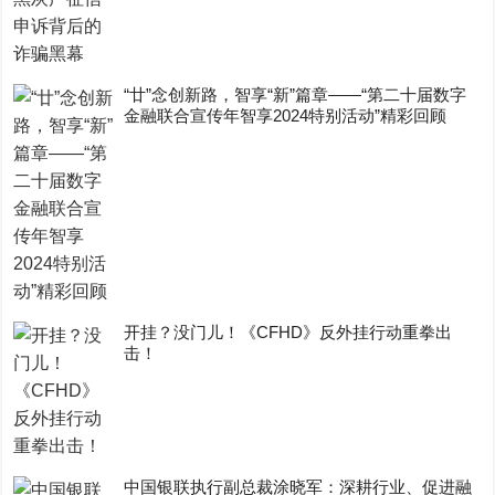
“廿”念创新路，智享“新”篇章——“第二十届数字
金融联合宣传年智享2024特别活动”精彩回顾
开挂？没门儿！《CFHD》反外挂行动重拳出
击！
中国银联执行副总裁涂晓军：深耕行业、促进融