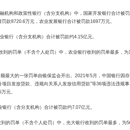
金融机构和政策性银行
（含分支机构）中，
国家开发银行
合计被罚
被罚款
8720.6万元
，
农业发展银行
合计被罚款
1697万元
。
商业银行
（含分支机构）合计被罚款约
4.15亿元
。
到的罚单（不含个人处罚）中，
农业银行
收到的罚单最多，为
最大的一张罚单由银保监会开出。2021年5月，
中国银行
因存
务项目发放贷款、违规向关系人发放信用贷款”等36项违法违规事
55万元
。
业银行
（含分支机构）合计被罚款约
7.07亿元
。
到的罚单（不含个人处罚）中，
光大银行
收到的罚单最多，为5