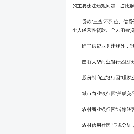
的主要违法违规问题，占比
贷款“三查”不到位、信贷
个人经营性贷款、个人消费
除了信贷业务违规外，银行
国有大型商业银行
还因“
股份制商业银行
因“理财
城市商业银行
因“关联交
农村商业银行
因“转嫁经
农村信用社
因“违规分红