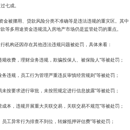
超过七成。
资金被挪用、贷款风险分类不准确等是违法违规的重灾区。其中
贷款等多用途资金违规流入房地产市场
仍是监管处罚的重点。
机构还因存在其他违法违规问题被处罚，具体来看：
违规收费，理财业务违规，欺骗投保人、被保险人”等被处罚；
业务违规，员工行为管理严重违反审慎经营规则”等被处罚；
易未按要求进行审批，未按照规定进行信息披露”等被处罚；
营成本，违规开展重大关联交易，关联交易不规范”等被处罚；
，员工异常行为排查不到位，转嫁抵押评估费”等被处罚；