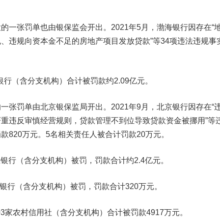
一张罚单也由银保监会开出。2021年5月，
渤海银行
因存在“
、违规向资本金不足的房地产项目发放贷款”等34项违法违规事
银行
（含分支机构）合计被罚款约
2.09亿元
。
一张罚单由北京银保监局开出。2021年9月，
北京银行
因存在“
重违反审慎经营规则，贷款管理不到位导致贷款资金被挪用”等
罚款
820万元
。5名相关责任人被合计罚款20万元。
业银行
（含分支机构）被罚，罚款合计约2.4亿元。
作银行
（含分支机构）被罚，罚款合计
320万元
。
03
家农村信用社
（含分支机构）合计被罚款
4917万元
。