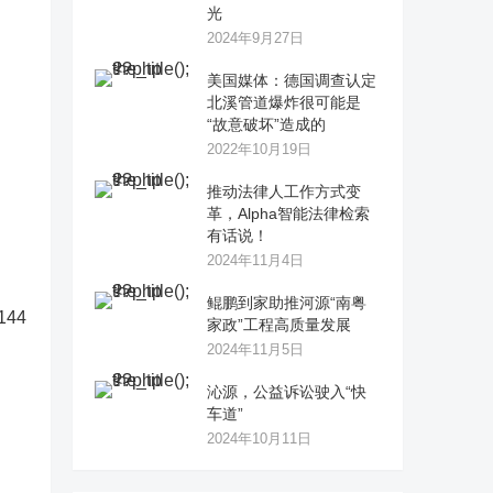
光
2024年9月27日
美国媒体：德国调查认定
北溪管道爆炸很可能是
“故意破坏”造成的
2022年10月19日
推动法律人工作方式变
革，Alpha智能法律检索
有话说！
2024年11月4日
鲲鹏到家助推河源“南粤
144
家政”工程高质量发展
2024年11月5日
沁源，公益诉讼驶入“快
车道”
2024年10月11日
。