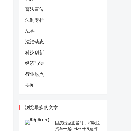
普法宣传
法制专栏
，
法学
法治动态
科技创新
经济与法
行业热点
要闻
浏览最多的文章
国庆出游正当时，和欧拉
汽车一起get秋日惬意时