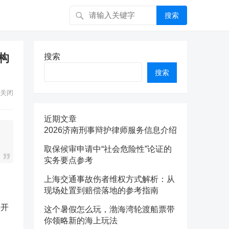
搜索
构
搜索
搜索
关闭
近期文章
2026济南刑事辩护律师服务信息介绍
取保候审申请中“社会危险性”论证的
实务要点参考
上海交通事故伤者维权方式解析：从
现场处置到赔偿落地的参考指南
共开
这个暑假怎么玩，渤海湾轮渡船票带
你领略新的海上玩法