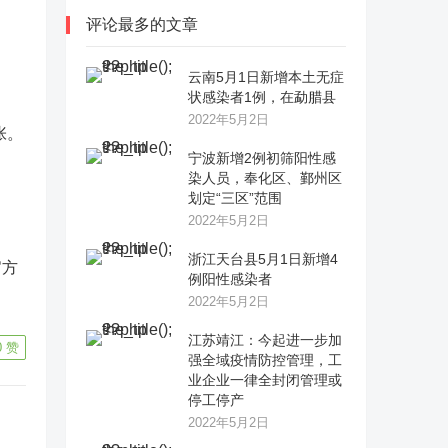
评论最多的文章
云南5月1日新增本土无症
状感染者1例，在勐腊县
2022年5月2日
张
。
宁波新增2例初筛阳性感
染人员，奉化区、鄞州区
划定“三区”范围
2022年5月2日
浙江天台县5月1日新增4
官方
例阳性感染者
2022年5月2日
江苏靖江：今起进一步加
0
赞
强全域疫情防控管理，工
业企业一律全封闭管理或
停工停产
2022年5月2日