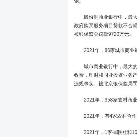
张。
股份制商业银行中，最大的
政府购买服务项目贷款不合规
被银保监会罚款
9720万元
。
2021年，
86家城市商业
城市商业银行中
，最大的
收费，理财和同业投资业务严
违规事实，被北京银保监局
2021年，
358家农村商
2021年，有
4家农村合
2021年，
1家省联社和
1