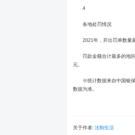
4
各地处罚情况
2021年，开出罚单数量
罚款金额合计最多的地区
元
。
※统计数据来自中国银
数据为准。
关于作者:
法制生活