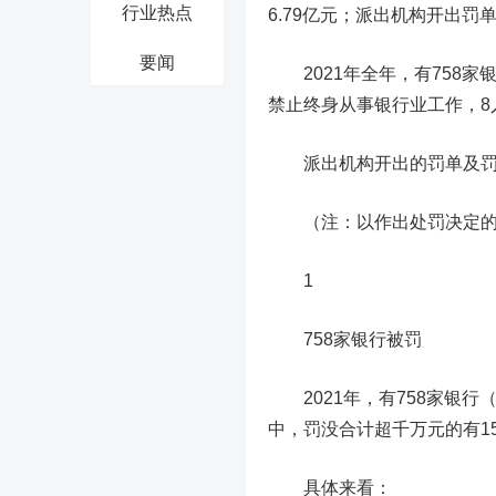
行业热点
6.79亿元
；派出机构开出罚
要闻
2021年全年，有
758
家
禁止终身从事银行业工作，8
派出机构开出的罚单及罚
（注：以作出处罚决定的
1
758家银行被罚
2021年，有
758家银行
中，罚没合计超千万元的有1
具体来看：