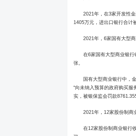
2021年，在
3家开发性
1405万元
，
进出口银行
合计
2021年，
6家国有大型
在6家国有大型商业银行收
张
。
国有大型商业银行中，金额
“向未纳入预算的政府购买服
实，被银保监会罚款
8761.3
2021年，
12家股份制商
在12家股份制商业银行收