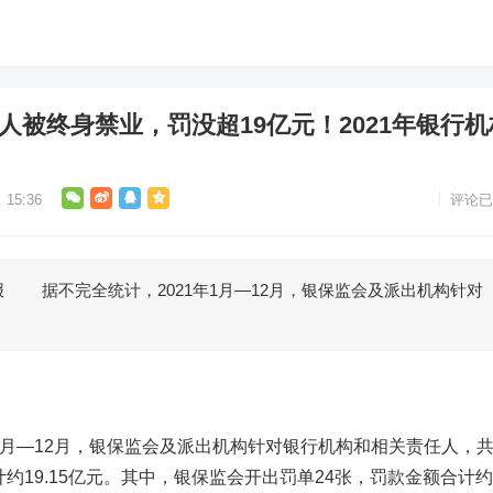
4人被终身禁业，罚没超19亿元！2021年银行机
15:36
评论已
据不完全统计，2021年1月—12月，银保监会及派出机构针对
月—12月，银保监会及派出机构针对银行机构和相关责任人，
计约
19.15亿元
。其中，银保监会开出罚单
24张
，罚款金额合计约