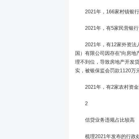
2021年，
166家村镇银
2021年，有
5家民营银
2021年，有
12家外资法
国）有限公司
因存在“向房地
理不到位，导致房地产开发贷
实，被银保监会罚款
1120万
2021年，有
2家农村资
2
信贷业务违规占比较高
梳理2021年发布的行政处