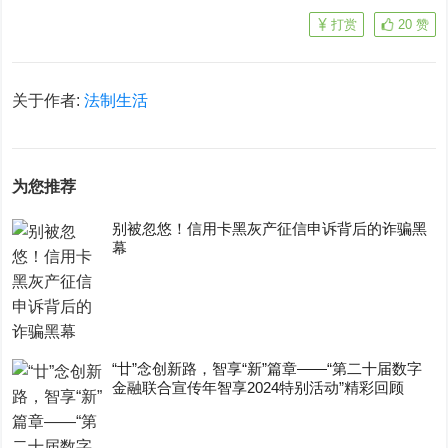
打赏
20
赞
关于作者:
法制生活
为您推荐
别被忽悠！信用卡黑灰产征信申诉背后的诈骗黑
幕
“廿”念创新路，智享“新”篇章——“第二十届数字
金融联合宣传年智享2024特别活动”精彩回顾