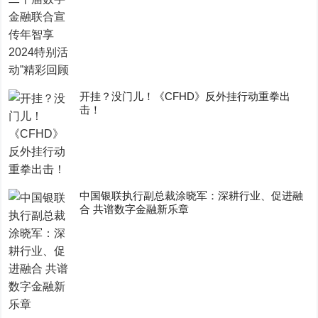
开挂？没门儿！《CFHD》反外挂行动重拳出
击！
中国银联执行副总裁涂晓军：深耕行业、促进融
合 共谱数字金融新乐章