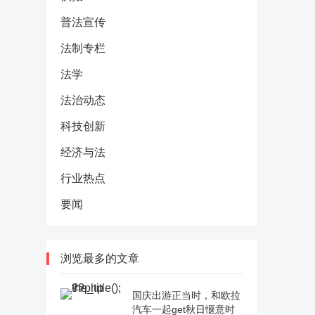
普法宣传
法制专栏
法学
法治动态
科技创新
经济与法
行业热点
要闻
浏览最多的文章
国庆出游正当时，和欧拉
汽车一起get秋日惬意时