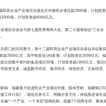
二届民营企业产业项目洽谈会共对接民企项目超2800项，计划投
2000项，计划投资超6000亿元。
项目洽谈会与第七届世界闽商大会、第二十届海创会“三会合
办。
部门的共同努力，第十二届民营企业产业项目洽谈会共征集
资超3500亿元，其中制造业140多项，计划投资近3000亿元。
提出拟集中签约的备选项目50项，计划投资超1800亿元，项目
企等投资主体，涵盖数字经济、海洋经济、绿色经济、文旅经济
响，福建着力促进民企产业项目对接。陈传芳称，福建制订
对接工作计划》，细化任务分工，明确主攻方向，持续推进省市
实施“一个产业、一个专班”招商机制，组建7个招商专班，聚焦