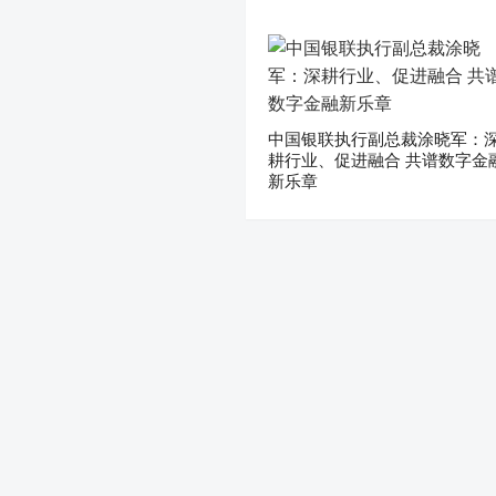
中国银联执行副总裁涂晓军：
耕行业、促进融合 共谱数字金
新乐章