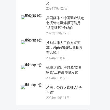
光
2024年9月27日
美国媒体：德国调查认定
北溪管道爆炸很可能是
“故意破坏”造成的
2022年10月19日
推动法律人工作方式变
革，Alpha智能法律检索
有话说！
2024年11月4日
鲲鹏到家助推河源“南粤
家政”工程高质量发展
2024年11月5日
沁源，公益诉讼驶入“快
车道”
2024年10月11日