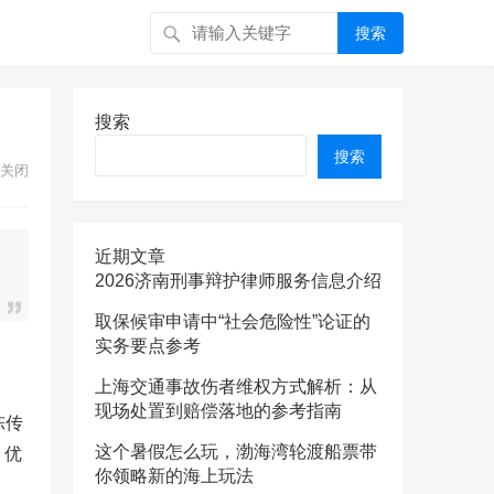
搜索
搜索
搜索
关闭
近期文章
2026济南刑事辩护律师服务信息介绍
取保候审申请中“社会危险性”论证的
实务要点参考
上海交通事故伤者维权方式解析：从
现场处置到赔偿落地的参考指南
陈传
这个暑假怎么玩，渤海湾轮渡船票带
，优
你领略新的海上玩法