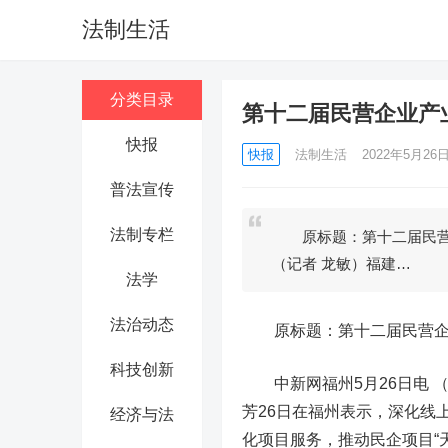
法制生活
分类目录
第十二届民营企业产业
快报
快报
法制生活
2022年5月26日 
普法宣传
法制专栏
原标题：第十二届民营企
（记者 龙敏）福建…
法学
法治动态
原标题：第十二届民营企业
科技创新
中新网福州5月26日电 （
芳26日在福州表示，深化
线
经济与法
化项目服务，推动民企项目“