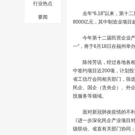
行业热点
去年“6.18”以来，第十
要闻
8000亿元，其中制造业项目超
今年第十二届民营企业产业
一”，将于6月18日在福州举
陈传芳说，经过各地各相关
中签约项目近200项，计划投
省工信厅会同相关部门，筛选
民企、国企（含央企）、外
技服务等领域。
面对新冠肺炎疫情的不利影
《进一步深化民企产业项目
级联动、省直有关部门协同；