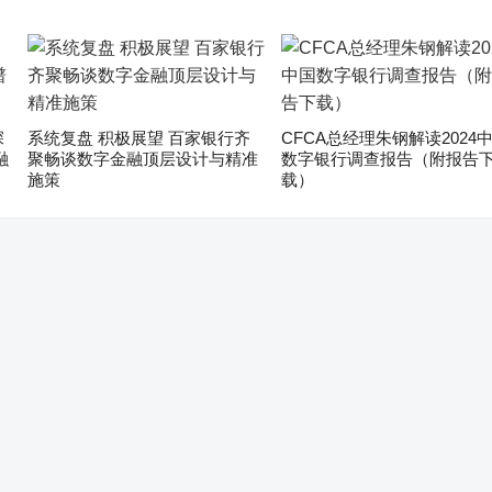
深
系统复盘 积极展望 百家银行齐
CFCA总经理朱钢解读2024
融
聚畅谈数字金融顶层设计与精准
数字银行调查报告（附报告
施策
载）