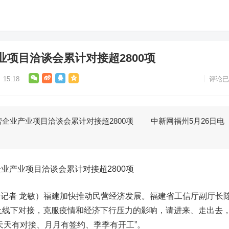
项目洽谈会累计对接超2800项
15:18
评论已
业产业项目洽谈会累计对接超2800项 中新网福州5月26日电
产业项目洽谈会累计对接超2800项
记者 龙敏）福建加快推动民营经济发展。福建省工信厅副厅长
上线下
对接，克服疫情和经济下行压力的影响，请进来、走出去
天天有对接、月月有签约、季季有开工”。