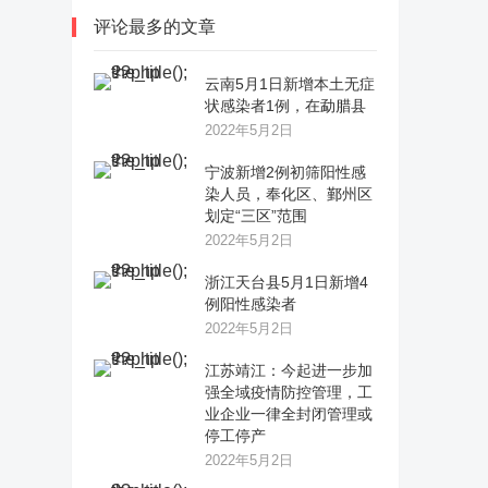
评论最多的文章
云南5月1日新增本土无症
状感染者1例，在勐腊县
2022年5月2日
宁波新增2例初筛阳性感
染人员，奉化区、鄞州区
划定“三区”范围
2022年5月2日
浙江天台县5月1日新增4
例阳性感染者
2022年5月2日
江苏靖江：今起进一步加
强全域疫情防控管理，工
业企业一律全封闭管理或
停工停产
2022年5月2日