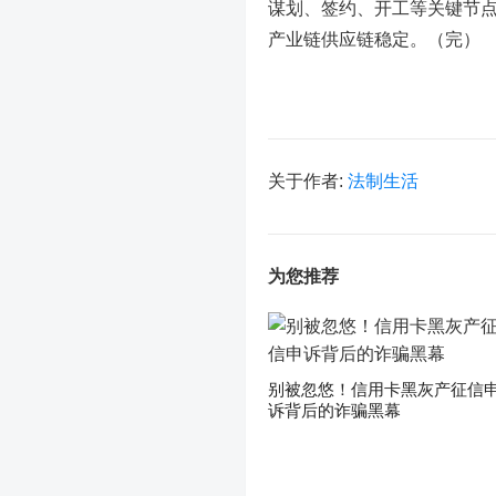
谋划、签约、开工等关键节
产业链供应链稳定。（完）
关于作者:
法制生活
为您推荐
别被忽悠！信用卡黑灰产征信
诉背后的诈骗黑幕