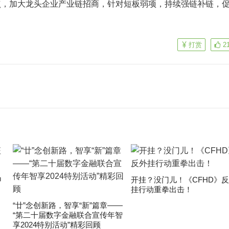
点，加大龙头企业产业链招商，针对短板弱项，持续强链补链，
打赏
2
申
开挂？没门儿！《CFHD》
挂行动重拳出击！
“廿”念创新路，智享“新”篇章——
“第二十届数字金融联合宣传年智
享2024特别活动”精彩回顾