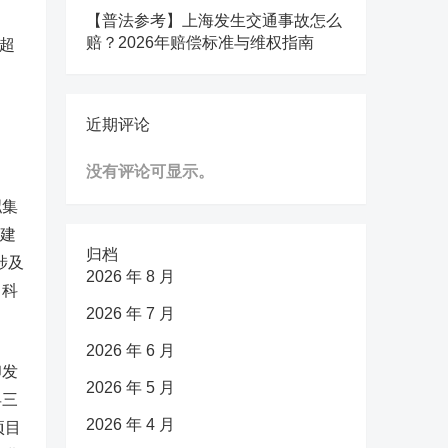
【普法参考】上海发生交通事故怎么
赔？2026年赔偿标准与维权指南
资超
近期评论
没有评论可显示。
拟集
福建
归档
涉及
2026 年 8 月
、科
2026 年 7 月
2026 年 6 月
印发
2026 年 5 月
县三
2026 年 4 月
项目