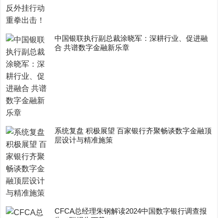
中国银联执行副总裁涂晓军：深耕行业、促进融
合 共谱数字金融新乐章
系统复盘 积极展望 百家银行齐聚畅谈数字金融顶
层设计与精准施策
CFCA总经理朱钢解读2024中国数字银行调查报