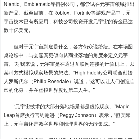
Niantic、Emblematic等初创公司，都尝试在元宇宙领域推出
新产品。截至目前，在Roblox、Fortnite等游戏产品中，元
宇宙技术已有所应用，科技公司投资开发元宇宙的资金已达
数十亿美元。
但对于元宇宙到底是什么，各方仍众说纷纭。在本场圆
桌论坛中，与会嘉宾更倾向从商业落地的角度来定义元宇
宙。“对我来说，元宇宙是在通过互联网连接的计算机上，以
某种方式模拟现实场景的想法。”High Fidelity公司联合创始
人罗斯代尔（Philip Rosedale）说道，“这可以让人们创造自
己的化身，并在虚拟世界度过第二人生。”
“元宇宙技术的大部分落地场景都是虚拟现实。”Magic
Leap首席执行官约翰逊（Peggy Johnson）表示，“但实际
上，元宇宙还是数字世界和物理世界的无缝集成。”