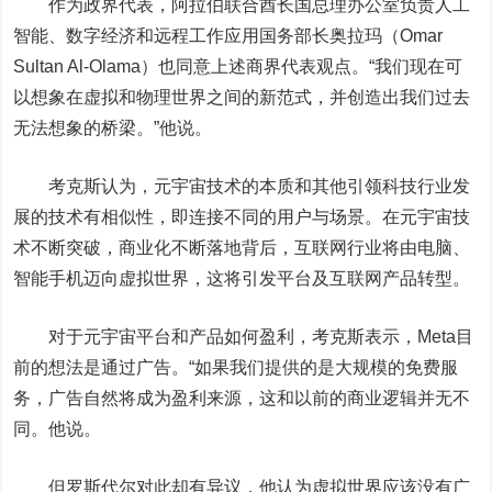
作为政界代表，阿拉伯联合酋长国总理办公室负责人工
智能、数字经济和远程工作应用国务部长奥拉玛（Omar
Sultan Al-Olama）也同意上述商界代表观点。“我们现在可
以想象在虚拟和物理世界之间的新范式，并创造出我们过去
无法想象的桥梁。”他说。
考克斯认为，元宇宙技术的本质和其他引领科技行业发
展的技术有相似性，即连接不同的用户与场景。在元宇宙技
术不断突破，商业化不断落地背后，互联网行业将由电脑、
智能手机迈向虚拟世界，这将引发平台及互联网产品转型。
对于元宇宙平台和产品如何盈利，考克斯表示，Meta目
前的想法是通过广告。“如果我们提供的是大规模的免费服
务，广告自然将成为盈利来源，这和以前的商业逻辑并无不
同。他说。
但罗斯代尔对此却有异议，他认为虚拟世界应该没有广