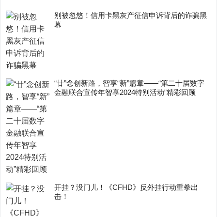
别被忽悠！信用卡黑灰产征信申诉背后的诈骗黑
幕
“廿”念创新路，智享“新”篇章——“第二十届数字
金融联合宣传年智享2024特别活动”精彩回顾
开挂？没门儿！《CFHD》反外挂行动重拳出
击！