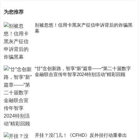
为您推荐
别被忽悠！信用卡黑灰产征信申诉背后的诈骗黑
幕
“廿”念创新路，智享“新”篇章——“第二十届数字
金融联合宣传年智享2024特别活动”精彩回顾
开挂？没门儿！《CFHD》反外挂行动重拳出