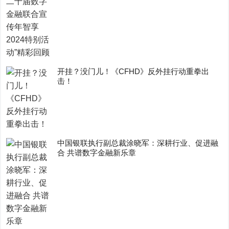
开挂？没门儿！《CFHD》反外挂行动重拳出
击！
中国银联执行副总裁涂晓军：深耕行业、促进融
合 共谱数字金融新乐章