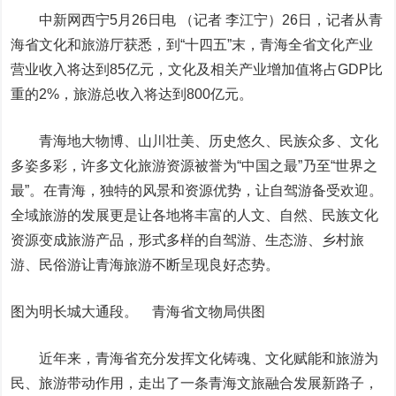
中新网西宁5月26日电 （记者 李江宁）26日，记者从青
海省文化和旅游厅获悉，到“十四五”末，青海全省文化产业
营业收入将达到85亿元，文化及相关产业增加值将占GDP比
重的2%，旅游总收入将达到800亿元。
青海地大物博、山川壮美、历史悠久、民族众多、文化
多姿多彩，许多文化旅游资源被誉为“中国之最”乃至“世界之
最”。在青海，独特的风景和资源优势，让自驾游备受欢迎。
全域旅游的发展更是让各地将丰富的人文、自然、民族文化
资源变成旅游产品，形式多样的自驾游、生态游、乡村旅
游、民俗游让青海旅游不断呈现良好态势。
图为明长城大通段。 青海省文物局供图
近年来，青海省充分发挥文化铸魂、文化赋能和旅游为
民、旅游带动作用，走出了一条青海文旅融合发展新路子，