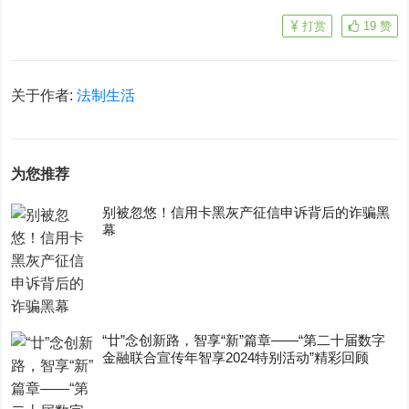
打赏
19
赞
关于作者:
法制生活
为您推荐
别被忽悠！信用卡黑灰产征信申诉背后的诈骗黑
幕
“廿”念创新路，智享“新”篇章——“第二十届数字
金融联合宣传年智享2024特别活动”精彩回顾