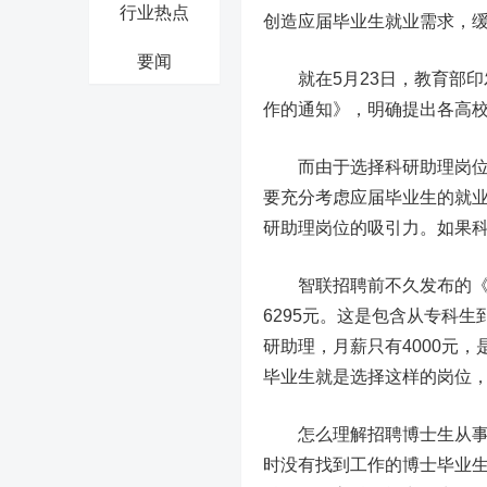
行业热点
创造应届毕业生就业需求，
要闻
就在5月23日，教育部印发
作的通知》，明确提出各高
而由于选择科研助理岗位也
要充分考虑应届毕业生的就
研助理岗位的吸引力。如果
智联招聘前不久发布的《20
6295元。这是包含从专科
研助理，月薪只有4000元
毕业生就是选择这样的岗位
怎么理解招聘博士生从事科
时没有找到工作的博士毕业