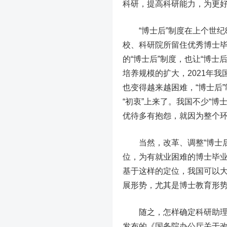
科研，提高科研能力，为更
“博士后”制度在上个世纪
校、科研院所留住优秀博士
的“博士后”制度，也让“博士
培养规模的扩大，2021年我
也变得越来越困难，“博士后
“初衷”上来了。我国不少“博
优待多有抱怨，就因为整个
当然，改革、调整“博士后”
位，为有就业困难的博士毕
基于这样的定位，我国可以大
展形势，尤其是博士教育形势
随之，怎样确定科研助理岗位
发布的《国务院办公厅关于改