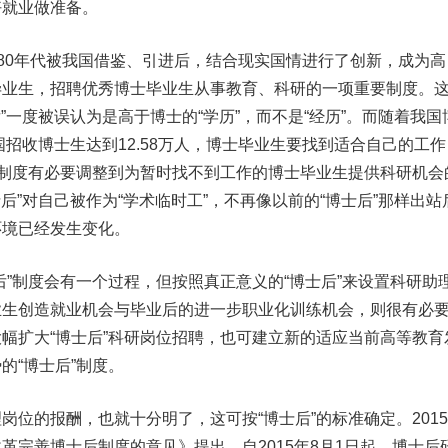
好就业做准备。
80年代被我国借鉴、引进后，结合现实国情进行了创新，成为高
毕业生，招聘优秀博士毕业生从事教育、科研的一项重要制度。
后”一度被误认为是高于博士的“学历”，而不是“经历”。而随着我国
国招收博士生达到12.58万人，博士毕业生要找到适合自己的工作
”制度有必要调整到为暂时找不到工作的博士毕业生提供科研机会
士后”对自己被作为“学术临时工”，不再像以前的“博士后”那样出站
环境已经发生变化。
制度会有一个过程，但按照真正意义的“博士后”来设置科研助
业生创造就业机会与毕业后的进一步职业化训练机会，则很有必
幅扩大“博士后”科研岗位招聘，也可建立新的适应当前高等教育
的“博士后”制度。
的报酬，也就十分明了，这可按“博士后”的标准确定。201
革完善博士后制度的意见》提出，自2015年8月1日起，博士后