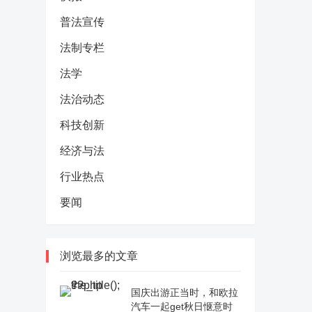
普法宣传
法制专栏
法学
法治动态
科技创新
经济与法
行业热点
要闻
浏览最多的文章
国庆出游正当时，和欧拉
汽车一起get秋日惬意时