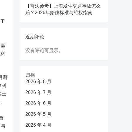
【普法参考】上海发生交通事故怎么
赔？2026年赔偿标准与维权指南
业工
。
近期评论
，需
没有评论可显示。
强科
归档
月薪
2026 年 8 月
事科
2026 年 7 月
博士
因。
2026 年 6 月
2026 年 5 月
暂
2026 年 4 月
参与