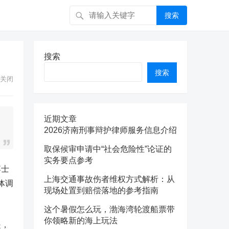
搜索
搜索
搜索
关闭
近期文章
2026济南刑事辩护律师服务信息介绍
取保候审申请中“社会危险性”论证的
实务要点参考
博士
上海交通事故伤者维权方式解析：从
体调
现场处置到赔偿落地的参考指南
这个暑假怎么玩，渤海湾轮渡船票带
你领略新的海上玩法
是，