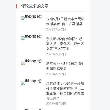
评论最多的文章
云南5月1日新增本土无症
状感染者1例，在勐腊县
2022年5月2日
宁波新增2例初筛阳性感
染人员，奉化区、鄞州区
划定“三区”范围
2022年5月2日
浙江天台县5月1日新增4
例阳性感染者
2022年5月2日
江苏靖江：今起进一步加
强全域疫情防控管理，工
业企业一律全封闭管理或
停工停产
2022年5月2日