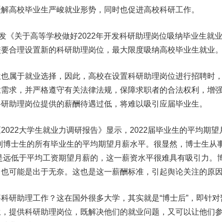
缓解高校毕业生严峻就业形势，同时也促进高校科研工作。
《关于高等学校做好2022年开发科研助理岗位吸纳毕业生就
校要合理设置新的科研助理岗位，最大限度吸纳高校毕业生就业
属于就业选择，因此，高校在设置科研助理岗位进行招聘时
业需求，并严格遵守有关法律法规，保障求职者的合法权利，增
科研助理岗位提供的薪酬待遇过低，将难以吸引应届毕业生。
22大学生就业力调研报告》显示，2022届毕业生的平均期望
生到博士生的所有毕业生的平均期望月薪水平。很显然，博士生从
，是远低于平均工资期望月薪的，这一薪资水平很难具有吸引力。
，也可能是出于无奈。这也是这一薪酬标准，引起舆论关注的原
研助理工作？这在国外很多大学，其实就是“博士后”，即针对
生，提供科研助理岗位，既解决他们的就业问题，又可以让他们