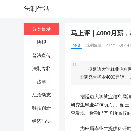
法制生活
分类目录
马上评｜4000月薪
快报
快报
法制生活
2022年5月26日 
普法宣传
法制专栏
据延边大学就业信息网消
士研究生毕业4000元/月、
法学
法治动态
据延边大学就业信息网消息
研究生毕业4000元/月、硕士
科技创新
查发现，近期已有多所高校面
经济与法
为应届毕业生提供科研助理