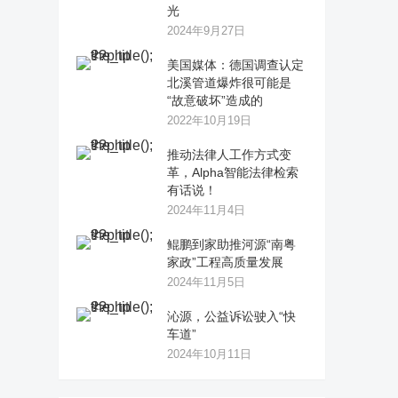
光
2024年9月27日
美国媒体：德国调查认定
北溪管道爆炸很可能是
“故意破坏”造成的
2022年10月19日
推动法律人工作方式变
革，Alpha智能法律检索
有话说！
2024年11月4日
鲲鹏到家助推河源“南粤
家政”工程高质量发展
2024年11月5日
沁源，公益诉讼驶入“快
车道”
2024年10月11日