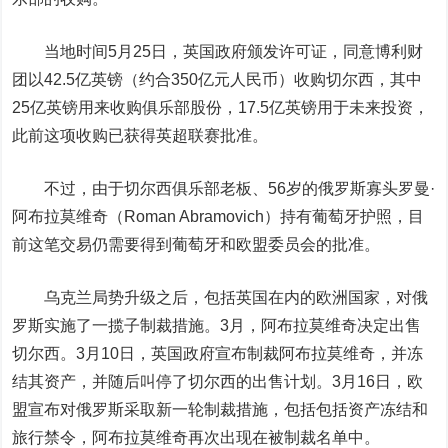
当地时间5月25日，英国政府颁发许可证，同意博利财
团以42.5亿英镑（约合350亿元人民币）收购切尔西，其中
25亿英镑用来收购俱乐部股份，17.5亿英镑用于未来投资，
此前这项收购已获得英超联赛批准。
不过，由于切尔西俱乐部老板、56岁的俄罗斯寡头罗曼·
阿布拉莫维奇（Roman Abramovich）持有葡萄牙护照，目
前这笔交易仍需要得到葡萄牙和欧盟委员会的批准。
乌克兰局势升级之后，包括英国在内的欧洲国家，对俄
罗斯实施了一揽子制裁措施。3月，阿布拉莫维奇决定出售
切尔西。3月10日，英国政府宣布制裁阿布拉莫维奇，并冻
结其资产，并随后叫停了切尔西的出售计划。3月16日，欧
盟宣布对俄罗斯采取新一轮制裁措施，包括包括资产冻结和
旅行禁令，阿布拉莫维奇再次出现在被制裁名单中。