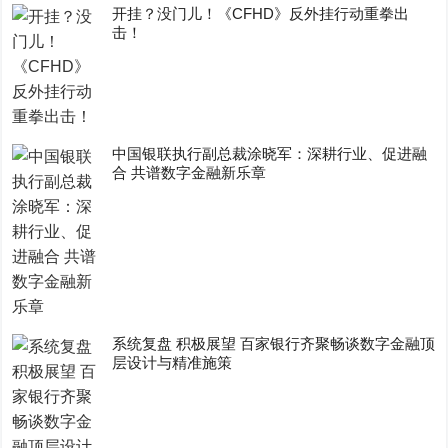
开挂？没门儿！《CFHD》反外挂行动重拳出
击！
中国银联执行副总裁涂晓军：深耕行业、促进融
合 共谱数字金融新乐章
系统复盘 积极展望 百家银行齐聚畅谈数字金融顶
层设计与精准施策