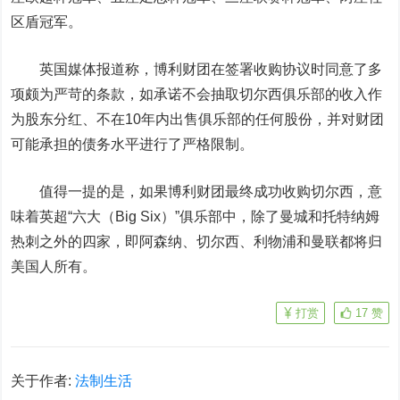
区盾冠军。
英国媒体报道称，博利财团在签署收购协议时同意了多
项颇为严苛的条款，如承诺不会抽取切尔西俱乐部的收入作
为股东分红、不在10年内出售俱乐部的任何股份，并对财团
可能承担的债务水平进行了严格限制。
值得一提的是，如果博利财团最终成功收购切尔西，意
味着英超“六大（Big Six）”俱乐部中，除了曼城和托特纳姆
热刺之外的四家，即阿森纳、切尔西、利物浦和曼联都将归
美国人所有。
打赏
17
赞
关于作者:
法制生活