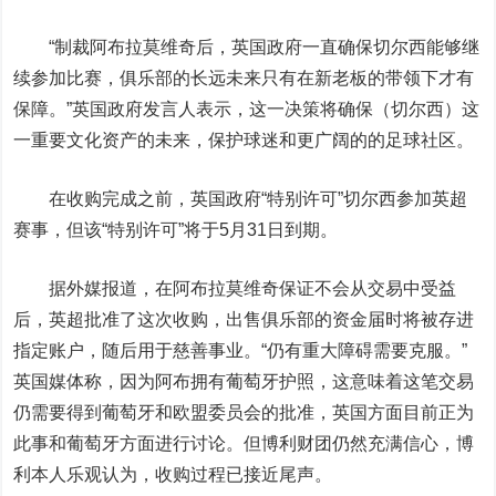
“制裁阿布拉莫维奇后，英国政府一直确保切尔西能够继
续参加比赛，俱乐部的长远未来只有在新老板的带领下才有
保障。”英国政府发言人表示，这一决策将确保（切尔西）这
一重要文化资产的未来，保护球迷和更广阔的的足球社区。
在收购完成之前，英国政府“特别许可”切尔西参加英超
赛事，但该“特别许可”将于5月31日到期。
据外媒报道，在阿布拉莫维奇保证不会从交易中受益
后，英超批准了这次收购，出售俱乐部的资金届时将被存进
指定账户，随后用于慈善事业。“仍有重大障碍需要克服。”
英国媒体称，因为阿布拥有葡萄牙护照，这意味着这笔交易
仍需要得到葡萄牙和欧盟委员会的批准，英国方面目前正为
此事和葡萄牙方面进行讨论。但博利财团仍然充满信心，博
利本人乐观认为，收购过程已接近尾声。