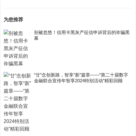
为您推荐
别被忽悠！信用卡黑灰产征信申诉背后的诈骗黑
幕
“廿”念创新路，智享“新”篇章——“第二十届数字
金融联合宣传年智享2024特别活动”精彩回顾