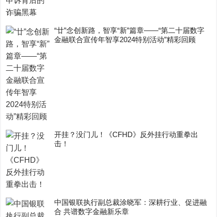
“廿”念创新路，智享“新”篇章——“第二十届数字
金融联合宣传年智享2024特别活动”精彩回顾
开挂？没门儿！《CFHD》反外挂行动重拳出
击！
中国银联执行副总裁涂晓军：深耕行业、促进融
合 共谱数字金融新乐章