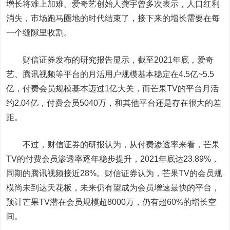
增长将难上加难。爱奇艺创始人龚宇曾多次表示，人口红利
消失，市场跑马圈地的时代结束了，接下来的增长需要在每
一个缝隙里收割。
财信证券发布的研究报告显示，截至2021年底，爱奇
艺、腾讯视频等平台的月活用户规模基本稳定在4.5亿~5.5
亿，付费会员规模基本迈过1亿大关，而芒果TV的平台月活
约2.04亿，付费会员5040万，和其他平台还是存在很大的差
距。
不过，财信证券的研报认为，从付费渗透率来看，芒果
TV的付费会员渗透率逐年稳步提升，2021年底达23.89%，
同期的腾讯视频接近28%。财信证券认为，芒果TV的会员规
模尚未到达天花板，未来仍有望成为会员增速最快的平台，
预计芒果TV潜在会员规模超8000万，仍有超60%的增长空
间。