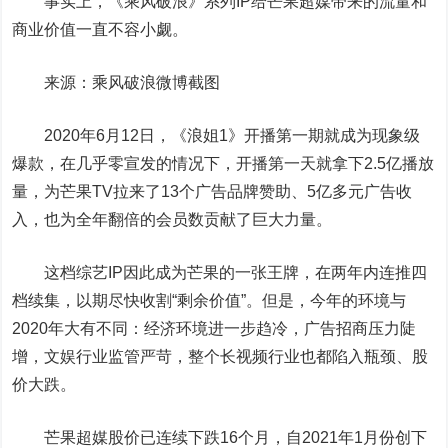
事实上，《乘风破浪》系列IP给芒果超媒带来的流量和
商业价值一直不容小觑。
来源：乘风破浪微博截图
2020年6月12日，《浪姐1》开播第一期就成为现象级
爆款，在几乎零宣发的情况下，开播第一天就拿下2.5亿播放
量，为芒果TV拉来了13个广告品牌赞助、5亿多元广告收
入，也为全年翻倍的会员数贡献了巨大力量。
这档综艺IP因此成为芒果的一张王牌，在两年内连推四
档续集，以期尽快收割“剩余价值”。但是，今年的环境与
2020年大有不同：经济环境进一步趋冷，广告招商压力陡
增，文娱行业监管严苛，整个长视频行业也都陷入瓶颈、股
价大跌。
芒果超媒股价已连续下跌16个月，自2021年1月份创下