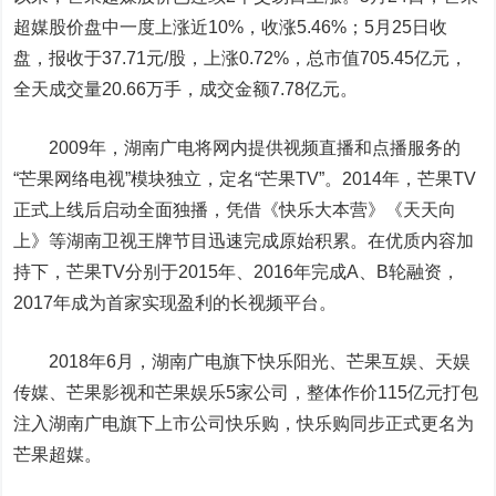
超媒股价盘中一度上涨近10%，收涨5.46%；5月25日收
盘，报收于37.71元/股，上涨0.72%，总市值705.45亿元，
全天成交量20.66万手，成交金额7.78亿元。
2009年，湖南广电将网内提供视频直播和点播服务的
“芒果网络电视”模块独立，定名“芒果TV”。2014年，芒果TV
正式上线后启动全面独播，凭借《快乐大本营》《天天向
上》等湖南卫视王牌节目迅速完成原始积累。在优质内容加
持下，芒果TV分别于2015年、2016年完成A、B轮融资，
2017年成为首家实现盈利的长视频平台。
2018年6月，湖南广电旗下快乐阳光、芒果互娱、天娱
传媒、芒果影视和芒果娱乐5家公司，整体作价115亿元打包
注入湖南广电旗下上市公司快乐购，快乐购同步正式更名为
芒果超媒。