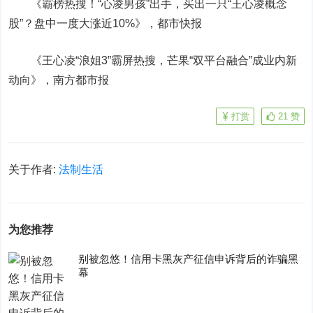
《霸榜热搜！“心凌男孩”出手，买出一只“王心凌概念
股”？盘中一度大涨近10%》，都市快报
《王心凌“浪姐3”霸屏热搜，芒果“双平台融合”成业内新
动向》，南方都市报
打赏
21
赞
关于作者:
法制生活
为您推荐
别被忽悠！信用卡黑灰产征信申诉背后的诈骗黑
幕