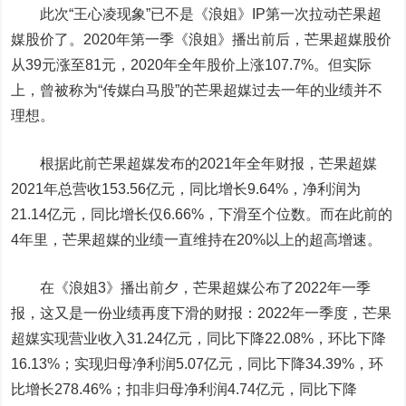
此次“王心凌现象”已不是《浪姐》IP第一次拉动芒果超
媒股价了。2020年第一季《浪姐》播出前后，芒果超媒股价
从39元涨至81元，2020年全年股价上涨107.7%。但实际
上，曾被称为“传媒白马股”的芒果超媒过去一年的业绩并不
理想。
根据此前芒果超媒发布的2021年全年财报，芒果超媒
2021年总营收153.56亿元，同比增长9.64%，净利润为
21.14亿元，同比增长仅6.66%，下滑至个位数。而在此前的
4年里，芒果超媒的业绩一直维持在20%以上的超高增速。
在《浪姐3》播出前夕，芒果超媒公布了2022年一季
报，这又是一份业绩再度下滑的财报：2022年一季度，芒果
超媒实现营业收入31.24亿元，同比下降22.08%，环比下降
16.13%；实现归母净利润5.07亿元，同比下降34.39%，环
比增长278.46%；扣非归母净利润4.74亿元，同比下降