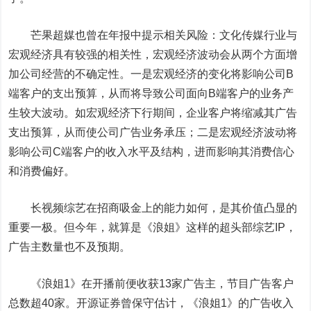
芒果超媒也曾在年报中提示相关风险：文化传媒行业与
宏观经济具有较强的相关性，宏观经济波动会从两个方面增
加公司经营的不确定性。一是宏观经济的变化将影响公司B
端客户的支出预算，从而将导致公司面向B端客户的业务产
生较大波动。如宏观经济下行期间，企业客户将缩减其广告
支出预算，从而使公司广告业务承压；二是宏观经济波动将
影响公司C端客户的收入水平及结构，进而影响其消费信心
和消费偏好。
长视频综艺在招商吸金上的能力如何，是其价值凸显的
重要一极。但今年，就算是《浪姐》这样的超头部综艺IP，
广告主数量也不及预期。
《浪姐1》在开播前便收获13家广告主，节目广告客户
总数超40家。开源证券曾保守估计，《浪姐1》的广告收入