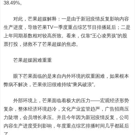
38.49%。
对此，芒果超媒解释：一是由于新冠疫情反复影响内容
生产进度，导致芒果TV一季度重点综艺节目排播延后；二是
上年同期基数相对较高所致。看来，仅靠“王心凌男孩”的股
票打投，拯救不了芒果超媒的焦虑。
芒果超媒困难重重
眼下芒果面临的是来自内外环境的双重困难，如果根本
弊病不解决，芒果依旧很难持续“乘风破浪”。
外部环境上，芒果面临着极大的压力——宏观经济形势
复杂，整体经济环境趋冷，文化产业监管趋严，广告招商压
力陡增，会员增长承压。并且今年因为新冠疫情反复，公司
内容生产进度受到影响，年度重点综艺排播时间几乎都延后
了。