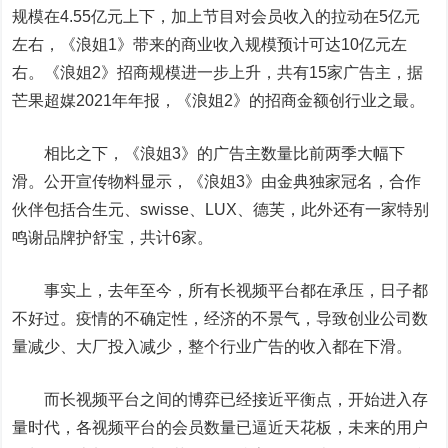
规模在4.55亿元上下，加上节目对会员收入的拉动在5亿元
左右，《浪姐1》带来的商业收入规模预计可达10亿元左
右。《浪姐2》招商规模进一步上升，共有15家广告主，据
芒果超媒2021年年报，《浪姐2》的招商金额创行业之最。
相比之下，《浪姐3》的广告主数量比前两季大幅下
滑。公开宣传物料显示，《浪姐3》由金典独家冠名，合作
伙伴包括合生元、swisse、LUX、德芙，此外还有一家特别
鸣谢品牌护舒宝，共计6家。
事实上，去年至今，所有长视频平台都在承压，日子都
不好过。疫情的不确定性，经济的不景气，导致创业公司数
量减少、大厂投入减少，整个行业广告的收入都在下滑。
而长视频平台之间的博弈已经接近平衡点，开始进入存
量时代，各视频平台的会员数量已逼近天花板，未来的用户