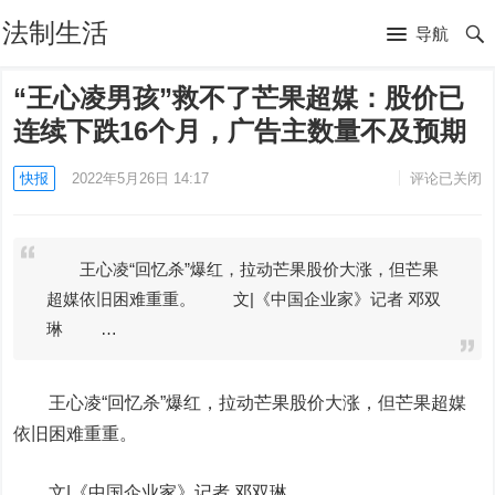
法制生活
导航
“王心凌男孩”救不了芒果超媒：股价已
连续下跌16个月，广告主数量不及预期
快报
2022年5月26日 14:17
评论已关闭
王心凌“回忆杀”爆红，拉动芒果股价大涨，但芒果
超媒依旧困难重重。 文|《中国企业家》记者 邓双
琳 …
王心凌“回忆杀”爆红，拉动芒果股价大涨，但
芒果超媒
依旧困难重重。
文|《中国企业家》记者 邓双琳