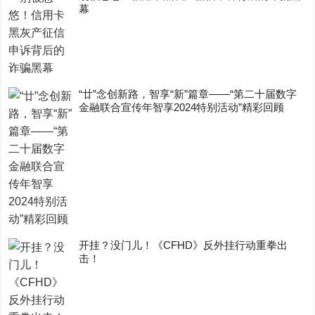
幕
“廿”念创新路，智享“新”篇章——“第二十届数字
金融联合宣传年智享2024特别活动”精彩回顾
开挂？没门儿！《CFHD》反外挂行动重拳出
击！