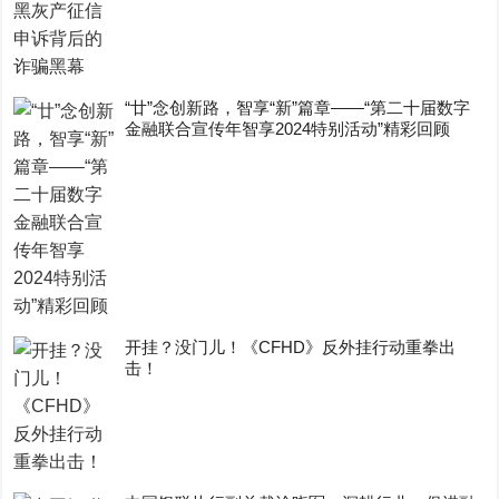
“廿”念创新路，智享“新”篇章——“第二十届数字
金融联合宣传年智享2024特别活动”精彩回顾
开挂？没门儿！《CFHD》反外挂行动重拳出
击！