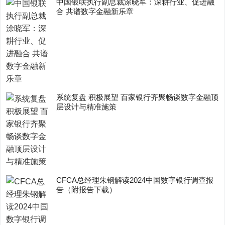
中国银联执行副总裁涂晓军：深耕行业、促进融
合 共谱数字金融新乐章
系统复盘 积极展望 百家银行齐聚畅谈数字金融顶
层设计与精准施策
CFCA总经理朱钢解读2024中国数字银行调查报
告（附报告下载）