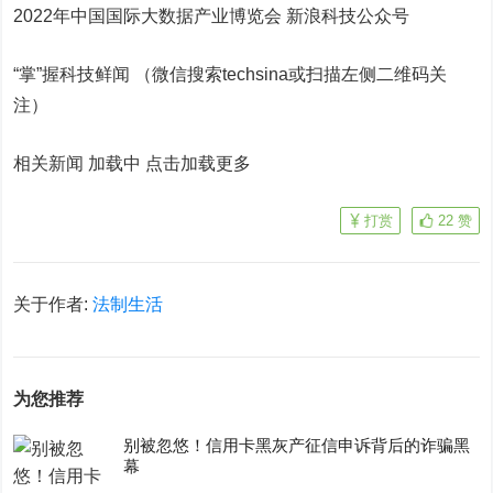
2022年中国国际大数据产业博览会
新浪科技公众号
“掌”握科技鲜闻 （微信搜索techsina或扫描左侧二维码关
注）
相关新闻 加载中
点击加载更多
打赏
22
赞
关于作者:
法制生活
为您推荐
别被忽悠！信用卡黑灰产征信申诉背后的诈骗黑
幕