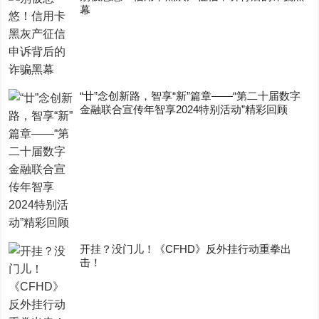
幕
“廿”念创新路，智享“新”篇章——“第二十届数字
金融联合宣传年智享2024特别活动”精彩回顾
开挂？没门儿！《CFHD》反外挂行动重拳出
击！