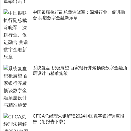
中国银联执行副总裁涂晓军：深耕行业、促进融
合 共谱数字金融新乐章
系统复盘 积极展望 百家银行齐聚畅谈数字金融顶
层设计与精准施策
CFCA总经理朱钢解读2024中国数字银行调查报
告（附报告下载）