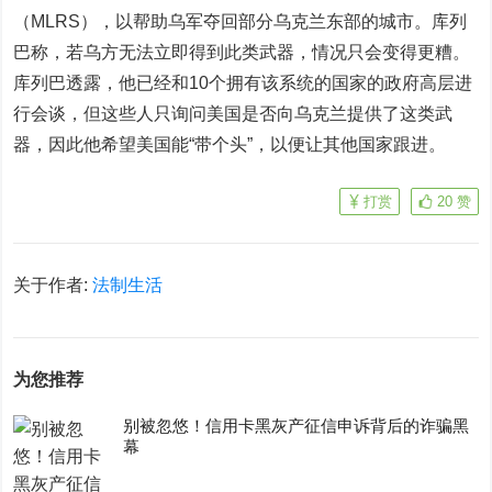
（MLRS），以帮助乌军夺回部分乌克兰东部的城市。库列
巴称，若乌方无法立即得到此类武器，情况只会变得更糟。
库列巴透露，他已经和10个拥有该系统的国家的政府高层进
行会谈，但这些人只询问美国是否向乌克兰提供了这类武
器，因此他希望美国能“带个头”，以便让其他国家跟进。
打赏
20
赞
关于作者:
法制生活
为您推荐
别被忽悠！信用卡黑灰产征信申诉背后的诈骗黑
幕