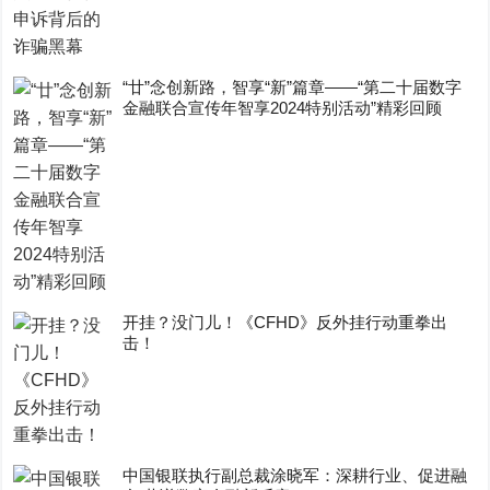
“廿”念创新路，智享“新”篇章——“第二十届数字
金融联合宣传年智享2024特别活动”精彩回顾
开挂？没门儿！《CFHD》反外挂行动重拳出
击！
中国银联执行副总裁涂晓军：深耕行业、促进融