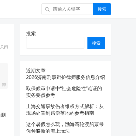
搜索
搜索
搜索
关闭
近期文章
2026济南刑事辩护律师服务信息介绍
取保候审申请中“社会危险性”论证的
实务要点参考
上海交通事故伤者维权方式解析：从
现场处置到赔偿落地的参考指南
预测
这个暑假怎么玩，渤海湾轮渡船票带
你领略新的海上玩法