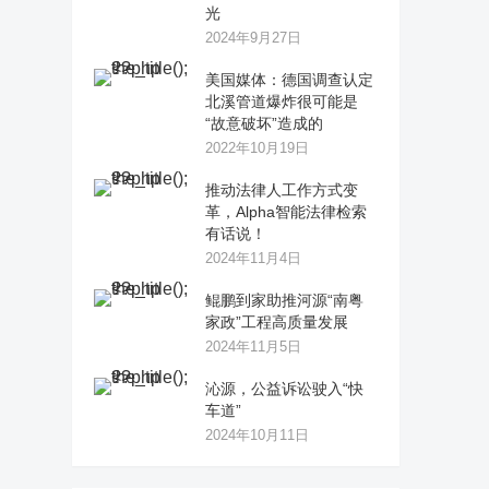
光
2024年9月27日
美国媒体：德国调查认定
北溪管道爆炸很可能是
“故意破坏”造成的
2022年10月19日
推动法律人工作方式变
革，Alpha智能法律检索
有话说！
2024年11月4日
鲲鹏到家助推河源“南粤
家政”工程高质量发展
2024年11月5日
沁源，公益诉讼驶入“快
车道”
2024年10月11日