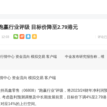
赢行业评级 目标价降至2.79港元
12:03
评论已
心 行情中心 资金流向 模拟交易 客户端 中金发布研究报告称，维
情中心 资金流向 模拟交易 客户端
持
高鑫零售
（06808）“跑赢行业”评级，将2023/24财年净利润
5亿元，考虑盈利预测调整及中长期发展前景，目标价下调4%至2.79港
E，对应14%的上行空间。