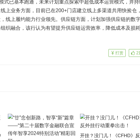
中6家模式已基本跑通，未来计划重点探索中超低成本运营模式，并持
线上业务方面，目前已在200+门店建立线上多渠道共用快捡仓
设，线上履约能力行业领先。供应链方面，计划加强供应链的数
手组织融合，该行认为有望提升供应链运营效率，降低成本及损
。
打赏
2
申
开挂？没门儿！《CFHD》