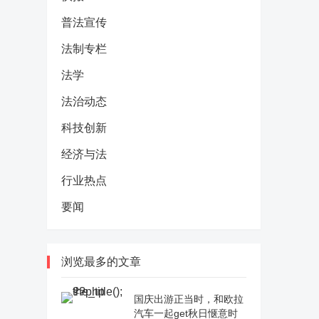
普法宣传
法制专栏
法学
法治动态
科技创新
经济与法
行业热点
要闻
浏览最多的文章
国庆出游正当时，和欧拉
汽车一起get秋日惬意时