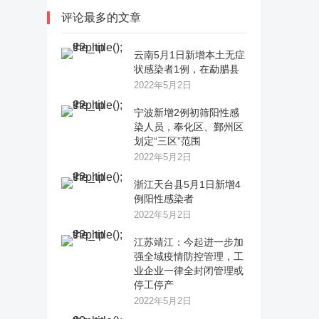
评论最多的文章
云南5月1日新增本土无症
状感染者1例，在勐腊县
2022年5月2日
宁波新增2例初筛阳性感
染人员，奉化区、鄞州区
划定“三区”范围
2022年5月2日
浙江天台县5月1日新增4
例阳性感染者
2022年5月2日
江苏靖江：今起进一步加
强全域疫情防控管理，工
业企业一律全封闭管理或
停工停产
2022年5月2日