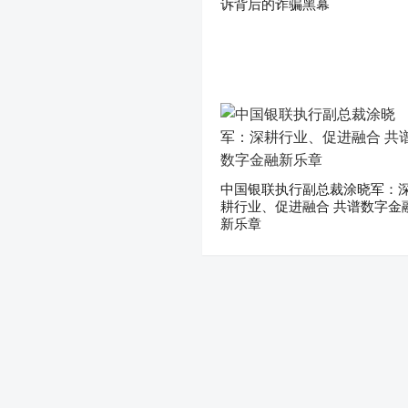
诉背后的诈骗黑幕
中国银联执行副总裁涂晓军：
耕行业、促进融合 共谱数字金
新乐章