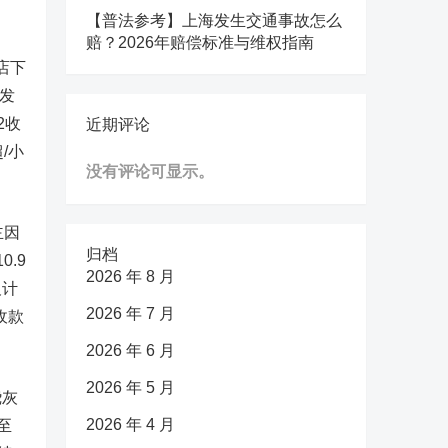
【普法参考】上海发生交通事故怎么
赔？2026年赔偿标准与维权指南
店下
发
2收
近期评论
/小
没有评论可显示。
主因
归档
.9
2026 年 8 月
及计
2026 年 7 月
收款
2026 年 6 月
2026 年 5 月
绕灰
2026 年 4 月
至