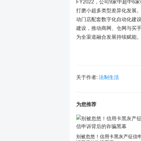
FY2022，公司9家中超
打磨小超多类型差异化发展。
动门店配套数字化自动化建
建设，推动商网、仓网与买
为全渠道融合发展持续赋能
关于作者:
法制生活
为您推荐
别被忽悠！信用卡黑灰产征信