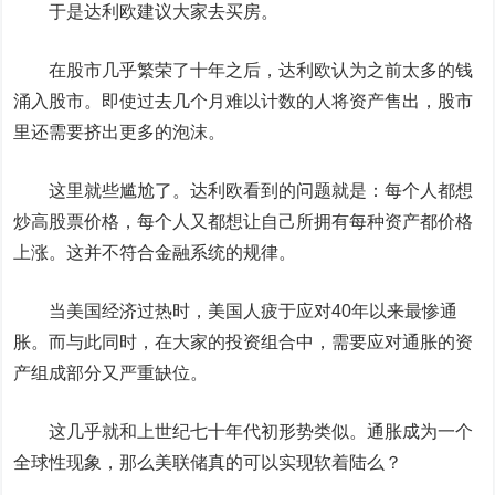
于是达利欧建议大家去买房。
在股市几乎繁荣了十年之后，达利欧认为之前太多的钱
涌入股市。即使过去几个月难以计数的人将资产售出，股市
里还需要挤出更多的泡沫。
这里就些尴尬了。达利欧看到的问题就是：每个人都想
炒高股票价格，每个人又都想让自己所拥有每种资产都价格
上涨。这并不符合金融系统的规律。
当美国经济过热时，美国人疲于应对40年以来最惨通
胀。而与此同时，在大家的投资组合中，需要应对通胀的资
产组成部分又严重缺位。
这几乎就和上世纪七十年代初形势类似。通胀成为一个
全球性现象，那么美联储真的可以实现软着陆么？