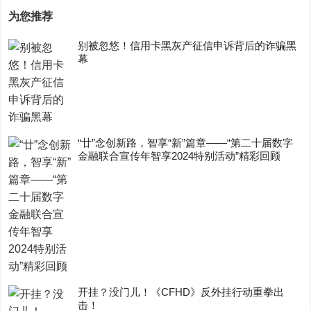
为您推荐
别被忽悠！信用卡黑灰产征信申诉背后的诈骗黑
幕
“廿”念创新路，智享“新”篇章——“第二十届数字
金融联合宣传年智享2024特别活动”精彩回顾
开挂？没门儿！《CFHD》反外挂行动重拳出
击！