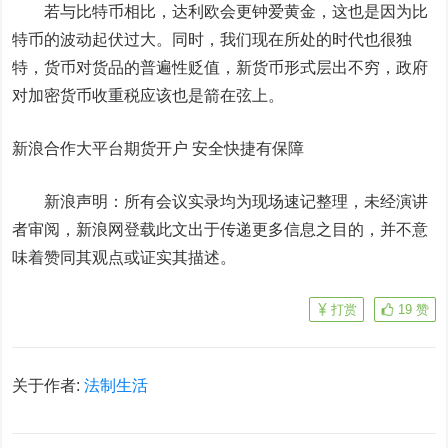
若与比特币相比，达利欧会更钟爱黄金，这也是因为比
特币的波动起伏过大。同时，我们现在所处的时代也很独
特，货币对货品的普遍性贬值，新货币形式层出不穷，政府
对加密货币收重税应该也是箭在弦上。
新浪合作大平台期货开户 安全快捷有保障
新浪声明：所有会议实录均为现场速记整理，未经演讲
者审阅，新浪网登载此文出于传递更多信息之目的，并不意
味着赞同其观点或证实其描述。
打赏
19
赞
关于作者:
法制生活