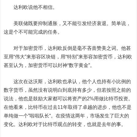
达利欧说他不相信。
美联储既要抑制通胀，又不能引发经济衰退。简单说，
这是个不可能完成的任务。
对于加密货币，达利欧反倒是毫不吝啬赞美之词。他甚
至用“伟大”来形容区块链，用“特别”来形容加密货币，达利欧
甚至认为，加密货币可以封神“数字黄金”。
这次在达沃斯，达利欧也承认，他个人也持有小比例的
数字货币，虽然没有说明白到底持有多少，但若按照之前的
说法，他也是鼓励大家都可以将资产的2%用做比特币投资。
在他看来，比特币在过去11年取得了卓越的进步，他也不是
单纯做一个”啦啦队长“。在疫情这两年，市场发生了巨大的
变化。达利欧对于比特币观点的转变，也就是去年的事。