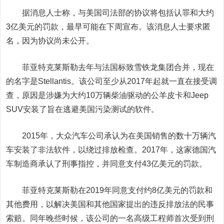
据消息人士称，与美国司法部的协议将包括认罪和大约
3亿美元的罚款，最早可能在下周宣布。该消息人士要求匿
名，因为协议尚未公开。
菲亚特克莱斯勒去年与法国标致雪铁龙集团合并，现在
的名字是Stellantis。该公司至少从2017年起就一直在接受调
查，原因是涉嫌为大约10万辆柴油驱动的公羊皮卡和Jeep
SUV安装了旨在逃避美国污染测试的软件。
2015年，
大众汽车
公司承认为在美国销售的数十万辆汽
车安装了非法软件，以绕过排放检查。2017年，这家德国汽
车制造商承认了刑事指控，并同意支付43亿美元的罚款。
菲亚特克莱斯勒在2019年同意支付约8亿美元的罚款和
其他费用，以解决美国和其他国家提出的违反排放法的民事
索赔。同年晚些时候，该公司的一名高级工程师首次受到刑