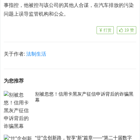
事指控，他被控与该公司的其他人合谋，在汽车排放的污染
问题上误导监管机构和公众。
打赏
19
赞
关于作者:
法制生活
为您推荐
别被忽悠！信用卡黑灰产征信申诉背后的诈骗黑
幕
“廿”念创新路，智享“新”篇章——“第二十届数字