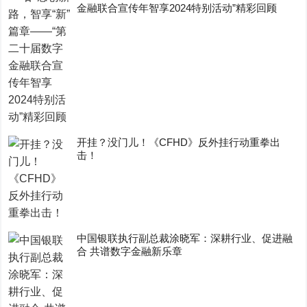
金融联合宣传年智享2024特别活动”精彩回顾
开挂？没门儿！《CFHD》反外挂行动重拳出
击！
中国银联执行副总裁涂晓军：深耕行业、促进融
合 共谱数字金融新乐章