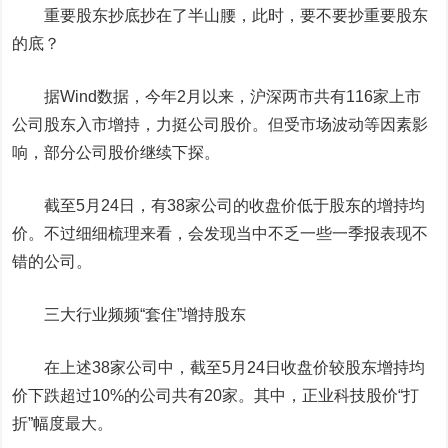
重要股东抄底抄在了半山腰，此时，要不要抄重要股东
的底？
据Wind数据，今年2月以来，沪深两市共有116家上市
公司股东入市增持，力挺公司股价。但受市场波动等因素影
响，部分公司股价继续下探。
截至5月24日，有38家公司的收盘价低于股东的增持均
价。不过细细梳理来看，会发现当中不乏一些一季报表现不
错的公司。
三大行业频频“套住”增持股东
在上述38家公司中，截至5月24日收盘价较股东增持均
价下跌超过10%的公司共有20家。其中，
正业科技
股价“打
折”幅度最大。