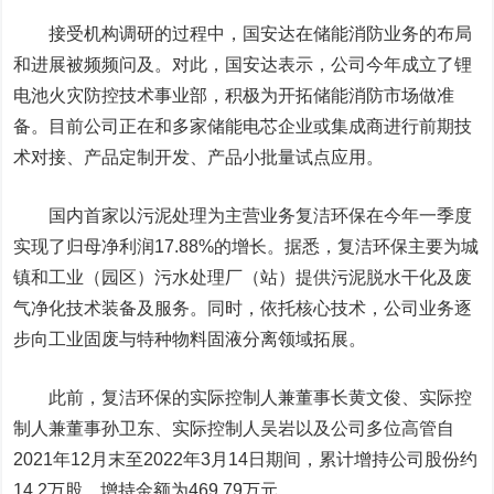
接受机构调研的过程中，国安达在储能消防业务的布局
和进展被频频问及。对此，国安达表示，公司今年成立了锂
电池火灾防控技术事业部，积极为开拓储能消防市场做准
备。目前公司正在和多家储能电芯企业或集成商进行前期技
术对接、产品定制开发、产品小批量试点应用。
国内首家以污泥处理为主营业务
复洁环保
在今年一季度
实现了归母净利润17.88%的增长。据悉，复洁环保主要为城
镇和工业（园区）污水处理厂（站）提供污泥脱水干化及废
气净化技术装备及服务。同时，依托核心技术，公司业务逐
步向工业固废与特种物料固液分离领域拓展。
此前，复洁环保的实际控制人兼董事长黄文俊、实际控
制人兼董事孙卫东、实际控制人吴岩以及公司多位高管自
2021年12月末至2022年3月14日期间，累计增持公司股份约
14.2万股，增持金额为469.79万元。