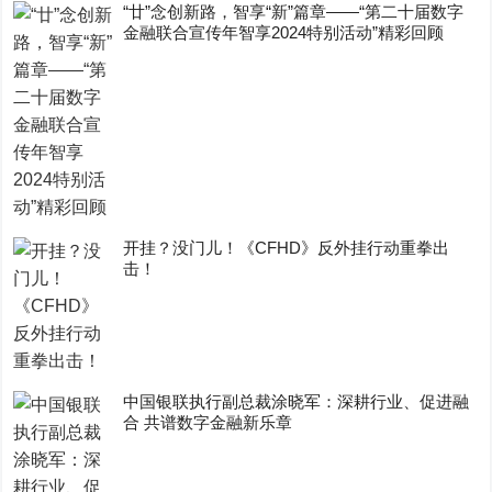
“廿”念创新路，智享“新”篇章——“第二十届数字
金融联合宣传年智享2024特别活动”精彩回顾
开挂？没门儿！《CFHD》反外挂行动重拳出
击！
中国银联执行副总裁涂晓军：深耕行业、促进融
合 共谱数字金融新乐章