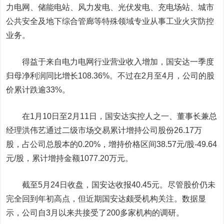
力电网、储能电站、风力发电、光伏发电、充电场站、城市
公共安全及地下综合管廊等特殊领域专业从事工业火灾防控
业务。
得益于来自电力电网行业营业收入增加，国安达一季度
归母净利润同比增长108.36%。不过在2月至4月，公司的股
价累计跌逾33%。
在1月10日至2月11日，国安达实控人之一、董事长兼总
经理洪伟艺通过二级市场交易累计增持公司股份26.17万
股，占公司总股本的0.20%，增持价格区间38.57元/股-49.64
元/股，累计增持金额1077.20万元。
截至5月24日收盘，国安达收报40.45元。尽管股价仍未
完全回到年初高点，但近期国安达颇受机构关注。数据显
示，公司自3月以来共接受了200多家机构的调研。