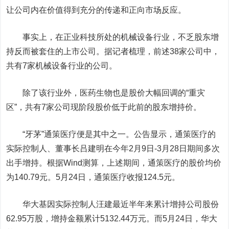
让公司内在价值得到充分的传递和正向市场反应。
事实上，在正业科技所处的机械设备行业，不乏股东增
持反而被套住的上市公司。据记者梳理，前述38家公司中，
共有7家机械设备行业的公司。
除了该行业外，医药生物也是股价大幅回调的“重灾
区”，共有7家公司现阶段股价低于此前的股东增持价。
“牙茅”
通策医疗
便是其中之一。公告显示，通策医疗的
实际控制人、董事长吕建明在今年2月9日-3月28日期间多次
出手增持。根据Wind测算，上述期间，通策医疗的股价均价
为140.79元。5月24日，通策医疗收报124.5元。
华大基因
实际控制人汪建最近半年来累计增持公司股份
62.95万股，增持金额累计5132.44万元。而5月24日，华大