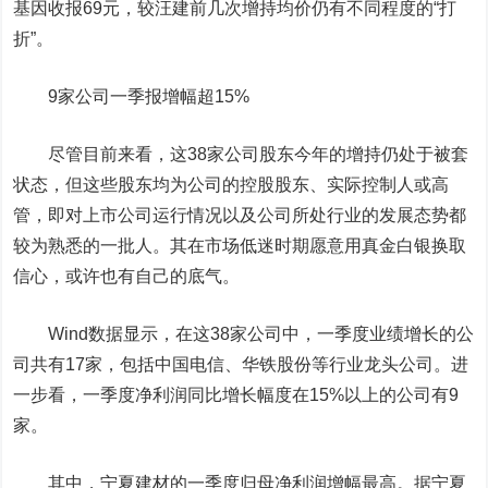
基因收报69元，较汪建前几次增持均价仍有不同程度的“打
折”。
9家公司一季报增幅超15%
尽管目前来看，这38家公司股东今年的增持仍处于被套
状态，但这些股东均为公司的控股股东、实际控制人或高
管，即对上市公司运行情况以及公司所处行业的发展态势都
较为熟悉的一批人。其在市场低迷时期愿意用真金白银换取
信心，或许也有自己的底气。
Wind数据显示，在这38家公司中，一季度业绩增长的公
司共有17家，包括
中国电信
、
华铁股份
等行业龙头公司。进
一步看，一季度净利润同比增长幅度在15%以上的公司有9
家。
其中，
宁夏建材
的一季度归母净利润增幅最高。据宁夏