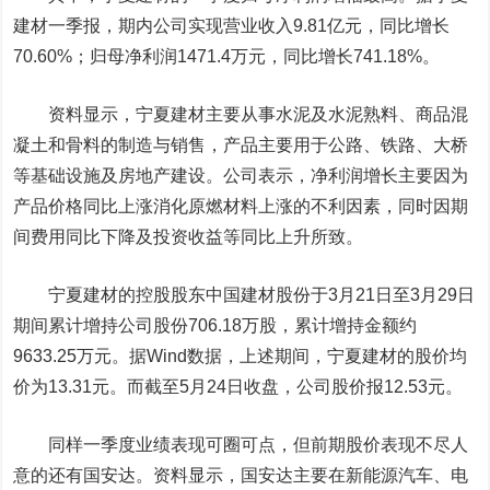
建材一季报，期内公司实现营业收入9.81亿元，同比增长
70.60%；归母净利润1471.4万元，同比增长741.18%。
资料显示，宁夏建材主要从事水泥及水泥熟料、商品混
凝土和骨料的制造与销售，产品主要用于公路、铁路、大桥
等基础设施及房地产建设。公司表示，净利润增长主要因为
产品价格同比上涨消化原燃材料上涨的不利因素，同时因期
间费用同比下降及投资收益等同比上升所致。
宁夏建材的控股股东中国建材股份于3月21日至3月29日
期间累计增持公司股份706.18万股，累计增持金额约
9633.25万元。据Wind数据，上述期间，宁夏建材的股价均
价为13.31元。而截至5月24日收盘，公司股价报12.53元。
同样一季度业绩表现可圈可点，但前期股价表现不尽人
意的还有
国安达
。资料显示，国安达主要在新能源汽车、电