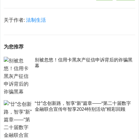
关于作者:
法制生活
为您推荐
别被忽悠！信用卡黑灰产征信申诉背后的诈骗黑
幕
“廿”念创新路，智享“新”篇章——“第二十届数字
金融联合宣传年智享2024特别活动”精彩回顾