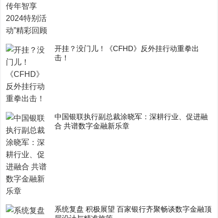
开挂？没门儿！《CFHD》反外挂行动重拳出
击！
中国银联执行副总裁涂晓军：深耕行业、促进融
合 共谱数字金融新乐章
系统复盘 积极展望 百家银行齐聚畅谈数字金融顶