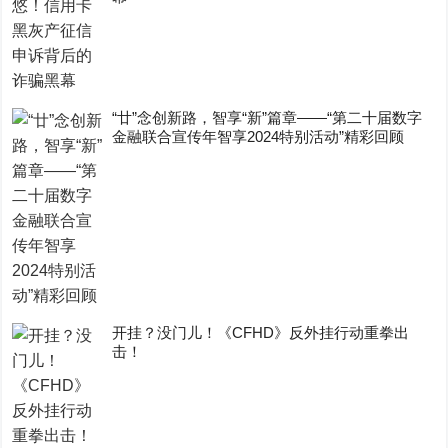
“廿”念创新路，智享“新”篇章——“第二十届数字
金融联合宣传年智享2024特别活动”精彩回顾
开挂？没门儿！《CFHD》反外挂行动重拳出
击！