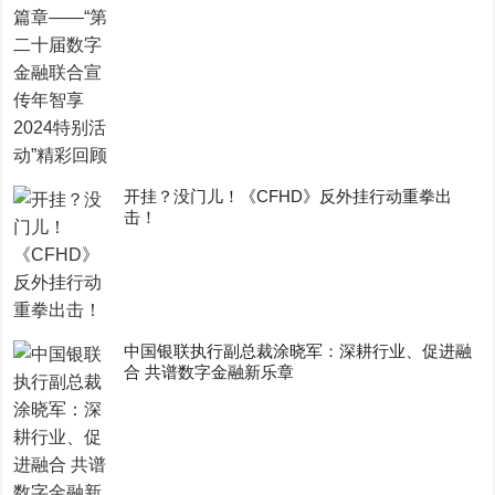
开挂？没门儿！《CFHD》反外挂行动重拳出
击！
中国银联执行副总裁涂晓军：深耕行业、促进融
合 共谱数字金融新乐章