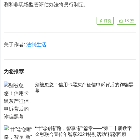
测和非现场监管评估办法将另行制定。
打赏
18
赞
关于作者:
法制生活
为您推荐
别被忽悠！信用卡黑灰产征信申诉背后的诈骗黑
幕
“廿”念创新路，智享“新”篇章——“第二十届数字
金融联合宣传年智享2024特别活动”精彩回顾