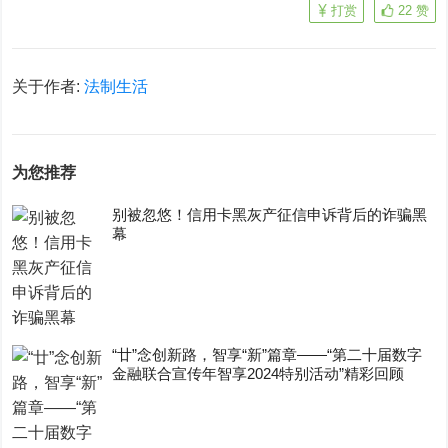
打赏
22
赞
关于作者:
法制生活
为您推荐
别被忽悠！信用卡黑灰产征信申诉背后的诈骗黑
幕
“廿”念创新路，智享“新”篇章——“第二十届数字
金融联合宣传年智享2024特别活动”精彩回顾