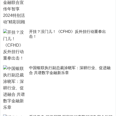
开挂？没门儿！《CFHD》反外挂行动重拳出
击！
中国银联执行副总裁涂晓军：深耕行业、促进融
合 共谱数字金融新乐章