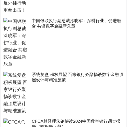
中国银联执行副总裁涂晓军：深耕行业、促进融
合 共谱数字金融新乐章
系统复盘 积极展望 百家银行齐聚畅谈数字金融顶
层设计与精准施策
CFCA总经理朱钢解读2024中国数字银行调查报
告（附报告下载）