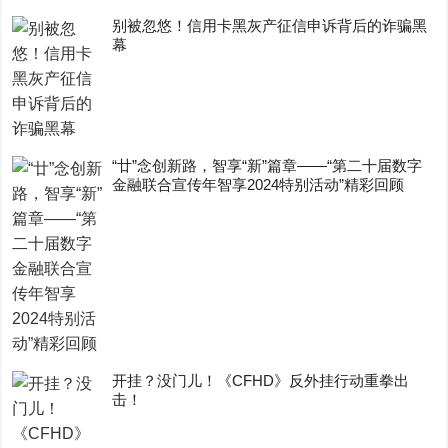
别被忽悠！信用卡黑灰产征信申诉背后的诈骗黑
幕
“廿”念创新路，智享“新”篇章——“第二十届数字
金融联合宣传年智享2024特别活动”精彩回顾
开挂？没门儿！《CFHD》反外挂行动重拳出
击！