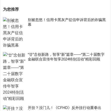
为您推荐
别被忽悠！信用卡黑灰产征信申诉背后的诈骗黑
幕
“廿”念创新路，智享“新”篇章——“第二十届数字
金融联合宣传年智享2024特别活动”精彩回顾
开挂？没门儿！《CFHD》反外挂行动重拳出