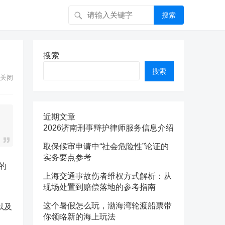
搜索
搜索
搜索
关闭
近期文章
2026济南刑事辩护律师服务信息介绍
取保候审申请中“社会危险性”论证的
实务要点参考
的
上海交通事故伤者维权方式解析：从
。
现场处置到赔偿落地的参考指南
这个暑假怎么玩，渤海湾轮渡船票带
以及
你领略新的海上玩法