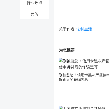
行业热点
要闻
关于作者:
法制生活
为您推荐
别被忽悠！信用卡黑灰产征信
诉背后的诈骗黑幕