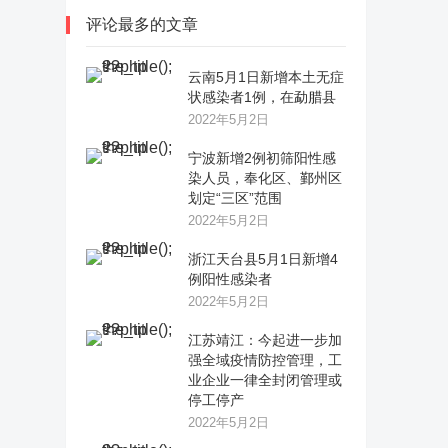
评论最多的文章
云南5月1日新增本土无症
状感染者1例，在勐腊县
2022年5月2日
宁波新增2例初筛阳性感
染人员，奉化区、鄞州区
划定“三区”范围
2022年5月2日
浙江天台县5月1日新增4
例阳性感染者
2022年5月2日
江苏靖江：今起进一步加
强全域疫情防控管理，工
业企业一律全封闭管理或
停工停产
2022年5月2日