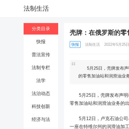
法制生活
分类目录
壳牌：在俄罗斯的零
快报
快报
法制生活
2022年5月25日 
普法宣传
法制专栏
5月25日，壳牌发布声
的零售加油站和润滑油业
法学
法治动态
5月25日，壳牌发布声明
零售加油站和润滑油业务的出售
科技创新
5月12日，卢克石油公司与
经济与法
一座在特维尔州的润滑油加