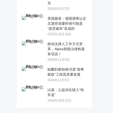
光
2024年9月27日
美国媒体：德国调查认定
北溪管道爆炸很可能是
“故意破坏”造成的
2022年10月19日
推动法律人工作方式变
革，Alpha智能法律检索
有话说！
2024年11月4日
鲲鹏到家助推河源“南粤
家政”工程高质量发展
2024年11月5日
沁源，公益诉讼驶入“快
车道”
2024年10月11日