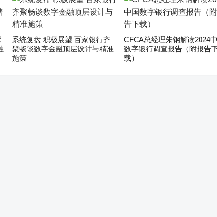
深
系统复盘 积极展望 百家银行齐
CFCA总经理朱钢解读2024
融
聚畅谈数字金融顶层设计与精准
数字银行调查报告（附报告
施策
载）