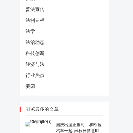
普法宣传
法制专栏
法学
法治动态
科技创新
经济与法
行业热点
要闻
浏览最多的文章
国庆出游正当时，和欧拉
汽车一起get秋日惬意时