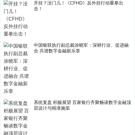
开挂？没门儿！《CFHD》反外挂行动重拳出
击！
中国银联执行副总裁涂晓军：深耕行业、促进融
合 共谱数字金融新乐章
系统复盘 积极展望 百家银行齐聚畅谈数字金融顶
层设计与精准施策