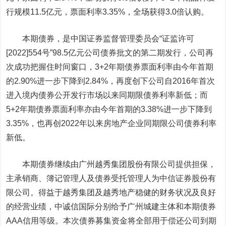
行规模11.5亿元，票面利率3.35%，全场获得3.0倍认购。
本期债券，是中国证券监督管理委员会“证监许可
[2022]554号”98.5亿元公司债券批文的第二期发行，公司再
次成功把握住时间窗口，3+2年期债券票面利率由今年首期
的2.90%进一步下降到2.84%，再度创下公司自2016年首次
进入境内债券公开发行市场以来同期限债券利率新低；而
5+2年期债券票面利率亦由今年首期的3.38%进一步下降到
3.35%，也再创2022年以来房地产企业同期限公司债券利率
新低。
本期债券继续由广州越秀集团股份有限公司提供担保，
主承销商、簿记管理人及债券受托管理人为
中信证券
股份有
限公司。得益于越秀集团及越秀地产稳健的财务状况及良好
的经营业绩，中诚信国际分别给予广州城建主体和本期债券
AAA信用等级。本次债券募集资金将全部用于偿还公司到期