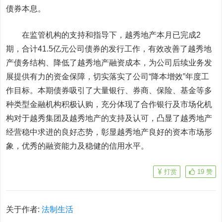
债券本息。
在监管机构的支持和指导下，越秀地产本月已完成2
期，合计41.5亿元公司债券的发行工作，有效改善了越秀地
产债务结构、降低了越秀地产融资成本，为公司后续业务发
展提供有力的资金保障，切实落实了公司“降本增效”年度工
作目标。本期债券吸引了大量银行、券商、保险、基金等多
种类型金融机构积极认购，充分体现了合作银行及市场化机
构对于越秀集团及越秀地产的支持及认可，凸显了越秀地产
经营稳中求进的良好态势，彰显越秀地产良好的资本市场形
象，优秀的融资能力及稳健的信用水平。
打赏
19
赞
关于作者:
法制生活