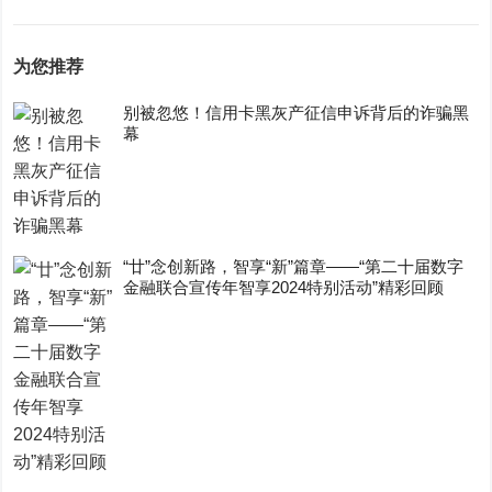
为您推荐
别被忽悠！信用卡黑灰产征信申诉背后的诈骗黑
幕
“廿”念创新路，智享“新”篇章——“第二十届数字
金融联合宣传年智享2024特别活动”精彩回顾