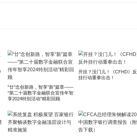
申
开挂？没门儿！《CFHD》
挂行动重拳出击！
“廿”念创新路，智享“新”篇章——
“第二十届数字金融联合宣传年智
享2024特别活动”精彩回顾