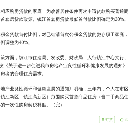
应购房贷款的家庭，为改善居住条件再次申请贷款购买普通
首套房贷款政策。镇江首套房贷款最低首付款比例确定为30%
金贷款首付比例，对已结清首次公积金贷款的缴存职工家庭
例调整为40%。
方面，镇江市住建局、发改委、财政局、人行镇江中心支行
签发《关于进一步促进我市房地产业良性循环和健康发展的通知》
购房者的合理住房需求。
产业良性循环和健康发展的通知》明确，三年内，个人在市
、镇江新区、镇江高新区）范围购买首套商品住房（含二手商品
%的一次性购房契税补贴。（完）
打赏
2