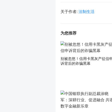
关于作者:
法制生活
为您推荐
别被忽悠！信用卡黑灰产征信
诉背后的诈骗黑幕