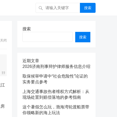
搜索
搜索
搜索
关闭
近期文章
2026济南刑事辩护律师服务信息介绍
取保候审申请中“社会危险性”论证的
实务要点参考
镇江
上海交通事故伤者维权方式解析：从
。
现场处置到赔偿落地的参考指南
住房
这个暑假怎么玩，渤海湾轮渡船票带
你领略新的海上玩法