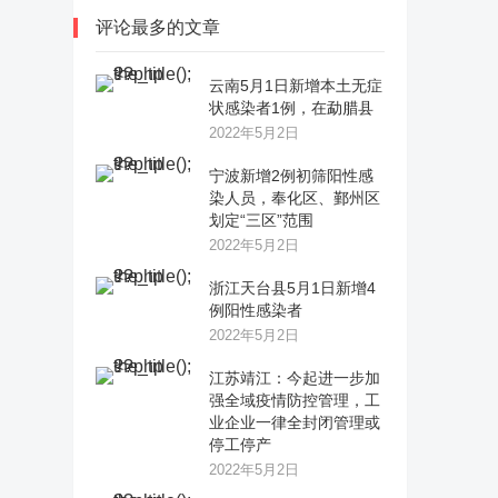
评论最多的文章
云南5月1日新增本土无症
状感染者1例，在勐腊县
2022年5月2日
宁波新增2例初筛阳性感
染人员，奉化区、鄞州区
划定“三区”范围
2022年5月2日
浙江天台县5月1日新增4
例阳性感染者
2022年5月2日
江苏靖江：今起进一步加
强全域疫情防控管理，工
业企业一律全封闭管理或
停工停产
2022年5月2日