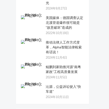
光
2024年9月27日
美国媒体：德国调查认定
北溪管道爆炸很可能是
“故意破坏”造成的
2022年10月19日
推动法律人工作方式变
革，Alpha智能法律检索
有话说！
2024年11月4日
鲲鹏到家助推河源“南粤
家政”工程高质量发展
2024年11月5日
沁源，公益诉讼驶入“快
车道”
2024年10月11日