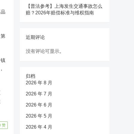
【普法参考】上海发生交通事故怎么
商品
赔？2026年赔偿标准与维权指南
。
，第
近期评论
没有评论可显示。
、镇
，
归档
2026 年 8 月
区
2026 年 7 月
住
2026 年 6 月
2026 年 5 月
0
赞
2026 年 4 月