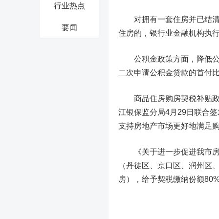
行业热点
对拥有一套住房并已结清相
要闻
住房的，银行业金融机构执行
公积金政策方面，降低公积
二次申请公积金贷款的首付比
商品住房购房契税补贴政策
江银保监分局4月29日联合
支持房地产市场更好地满足
《关于进一步促进我市房地
（丹徒区、京口区、润州区
房），给予契税缴纳份额80