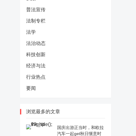
普法宣传
法制专栏
法学
法治动态
科技创新
经济与法
行业热点
要闻
浏览最多的文章
国庆出游正当时，和欧拉
汽车一起get秋日惬意时