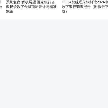
深
系统复盘 积极展望 百家银行齐
CFCA总经理朱钢解读2024
融
聚畅谈数字金融顶层设计与精准
数字银行调查报告（附报告
施策
载）