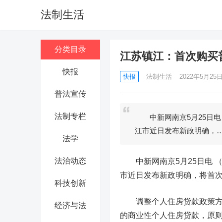
法制生活
分类目录
江苏镇江：首次购买
快报
快报
法制生活
2022年5月25日 
普法宣传
法制专栏
中新网南京5月25日电 
江市近日发布新政明确，
法学
法治动态
中新网南京5月25日电 （
市近日发布新政明确，将首次
科技创新
调整个人住房贷款政策方面
经济与法
的商业性个人住房贷款，原则