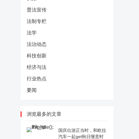
普法宣传
法制专栏
法学
法治动态
科技创新
经济与法
行业热点
要闻
浏览最多的文章
国庆出游正当时，和欧拉
汽车一起get秋日惬意时