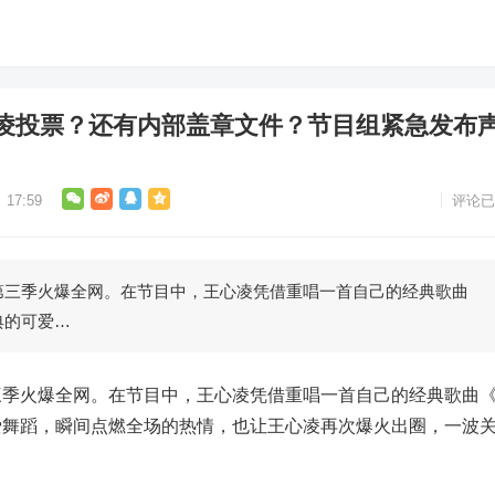
凌投票？还有内部盖章文件？节目组紧急发布
17:59
评论已
季火爆全网。在节目中，王心凌凭借重唱一首自己的经典歌曲
典的可爱…
火爆全网。在节目中，王心凌凭借重唱一首自己的经典歌曲
爱舞蹈，瞬间点燃全场的热情，也让王心凌再次爆火出圈，一波