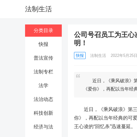
法制生活
分类目录
公司号召员工为王心
明！
快报
快报
法制生活
2022年5月25日 
普法宣传
法制专栏
近日，《乘风破浪》第三
法学
《爱你》，再配以当年经
法治动态
近日，《乘风破浪》第三季
科技创新
你》，再配以当年经典的可
王心凌的“回忆杀”迅速蔓延。
经济与法