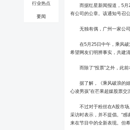
行业热点
而据红星新闻报道，5月2
有公司的公章。该通知号召
要闻
无独有偶，广州一家公司也
在5月25日中午，乘风破
希望网友们明辨事实，共建
而除了“投票”之外，此
据了解，《乘风破浪的姐
心凌男孩”在
芒果超媒
股票交
不过对于粉丝在A股市场上
采访时表示，并不提倡。“感
来在节目中的全新表现。但希