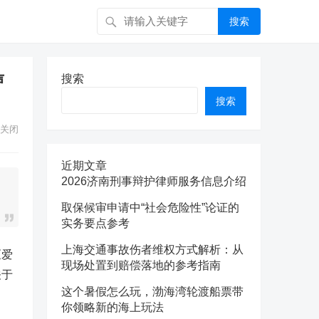
搜索
声
搜索
搜索
关闭
近期文章
2026济南刑事辩护律师服务信息介绍
取保候审申请中“社会危险性”论证的
实务要点参考
上海交通事故伤者维权方式解析：从
《爱
现场处置到赔偿落地的参考指南
关于
这个暑假怎么玩，渤海湾轮渡船票带
你领略新的海上玩法