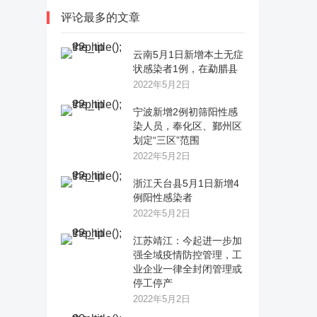
评论最多的文章
云南5月1日新增本土无症
状感染者1例，在勐腊县
2022年5月2日
宁波新增2例初筛阳性感
染人员，奉化区、鄞州区
划定“三区”范围
2022年5月2日
浙江天台县5月1日新增4
例阳性感染者
2022年5月2日
江苏靖江：今起进一步加
强全域疫情防控管理，工
业企业一律全封闭管理或
停工停产
2022年5月2日