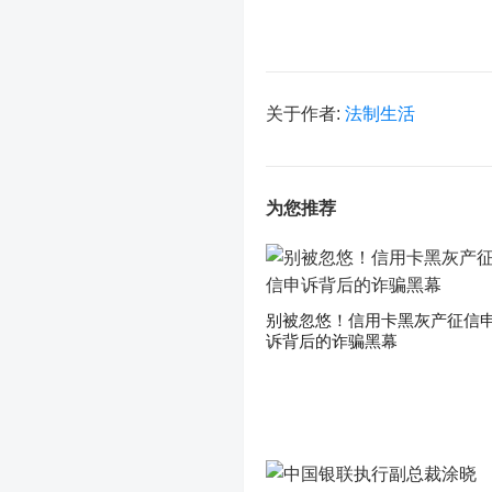
关于作者:
法制生活
为您推荐
别被忽悠！信用卡黑灰产征信
诉背后的诈骗黑幕