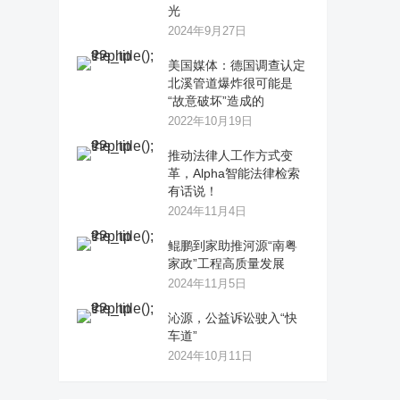
光
2024年9月27日
美国媒体：德国调查认定
北溪管道爆炸很可能是
“故意破坏”造成的
2022年10月19日
推动法律人工作方式变
革，Alpha智能法律检索
有话说！
2024年11月4日
鲲鹏到家助推河源“南粤
家政”工程高质量发展
2024年11月5日
沁源，公益诉讼驶入“快
车道”
2024年10月11日