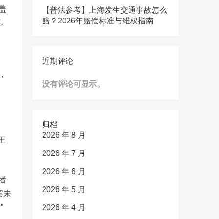
盖
【普法参考】上海发生交通事故怎么
赔？2026年赔偿标准与维权指南
票。
近期评论
，
没有评论可显示。
归档
2026 年 8 月
王
2026 年 7 月
2026 年 6 月
者
2026 年 5 月
宾未
”
2026 年 4 月