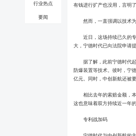
行业热点
有钱进行扩产也没用，言明
要闻
然而，一直强调以技术为重
近日，这场持续已久的专
大，
宁德时代
已向法院申请提
据了解，此前宁德时代起诉
防爆装置等技术。彼时，宁德
亿元。同时，中创新航还被要
相比去年的索赔金额，本次宁
这也意味着双方持续近一年
专利战加码
宁德时代与中创新航的主营