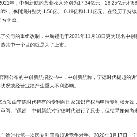
21年，中创新航的营业收入分别为17.34亿元、28.25亿元和68.
%，净利润分别为-1.56亿、-0.18亿和1.11亿元。在经历了持
扭亏为盈。
司的重组改制，中航锂电于2021年11月18日更为现名中创
改造其中一个目的就是为了上市。
官网公布的中创新航招股书中，中创新航称，宁德时代提起的诉
务状况或经营业绩产生重大不利影响。
五项由宁德时代持有的专利向国家知识产权局申请专利权无效
审阅。”虽然，中创新航对宁德时代进行了反击，但结果如何尚
非宁德时代第一次因专利问题起诉竞争对手。
2020年3月17日，