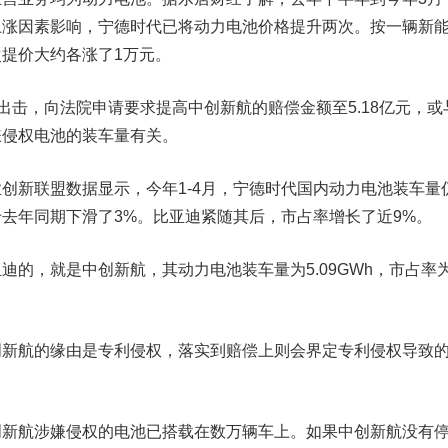
上涨因素影响，宁德时代已将动力电池价格提升两次。按一辆新
提价大约各涨了1万元。
拳出击，向法院申请要求提高中创新航的赔偿金额至5.18亿元，或
嫌侵权电池的装车量有关。
新联盟数据显示，今年1-4月，宁德时代国内动力电池装车量
去年同期下滑了3%。
比亚迪
紧随其后，市占率增长了近9%。
，就是中创新航，其动力电池装车量为5.09GWh，市占率
航的缘由是专利侵权，落实到赔偿上则会界定专利侵权导致
航涉嫌侵权的电池已搭载在数万辆车上。如果中创新航没有