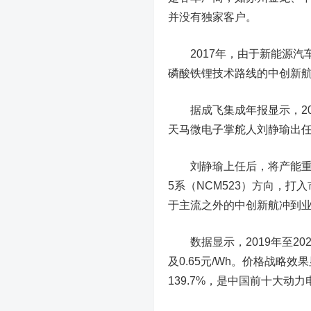
并没有独家客户。
2017年，由于新能源汽
磷酸铁锂技术路线的中创新
据成飞集成年报显示，20
天马微电子掌舵人刘静瑜出
刘静瑜上任后，将产能重点
5系（NCM523）方向，
于主流之外的中创新航冲到
数据显示，2019年至2021
及0.65元/Wh。价格战
139.7%，是中国前十大动