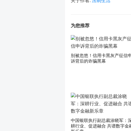
关于作者:
法制生活
为您推荐
别被忽悠！信用卡黑灰产征信
诉背后的诈骗黑幕
中国银联执行副总裁涂晓军：
耕行业、促进融合 共谱数字金