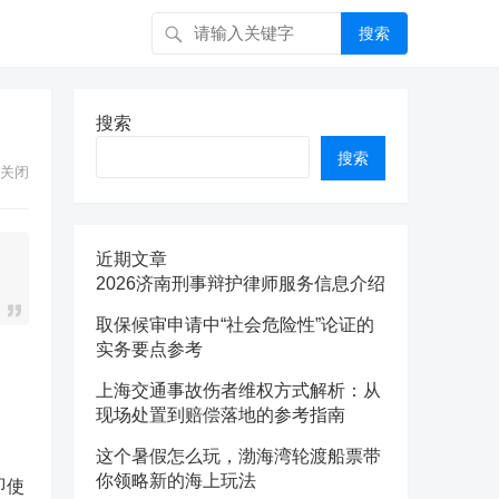
搜索
搜索
搜索
关闭
近期文章
2026济南刑事辩护律师服务信息介绍
取保候审申请中“社会危险性”论证的
实务要点参考
上海交通事故伤者维权方式解析：从
现场处置到赔偿落地的参考指南
这个暑假怎么玩，渤海湾轮渡船票带
你领略新的海上玩法
即使