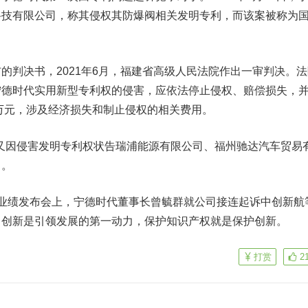
科技有限公司，称其侵权其防爆阀相关发明专利，而该案被称为
判决书，2021年6月，福建省高级人民法院作出一审判决。法
宁德时代实用新型专利权的侵害，应依法停止侵权、赔偿损失，
余万元，涉及经济损失和制止侵权的相关费用。
又因侵害发明专利权状告瑞浦能源有限公司、福州驰达汽车贸易
中。
绩发布会上，宁德时代董事长曾毓群就公司接连起诉中创新航
，创新是引领发展的第一动力，保护知识产权就是保护创新。
打赏
2