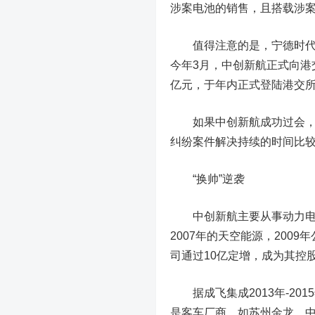
涉案电池的销售，且搭载涉
值得注意的是，
宁德时
今年3月，中创新航正式向港
亿元，于年内正式登陆港交
如果中创新航成功过会，其
纠纷案件解决持续的时间比较
“换帅”逆袭
中创新航主要从事动力电池
2007年的天空能源，2009
司通过10亿定增，成为其控
据成飞集成2013年-20
是客车厂商，如苏州金龙、