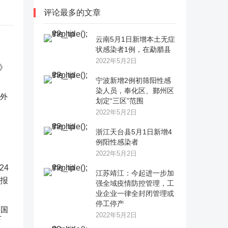
评论最多的文章
云南5月1日新增本土无症
状感染者1例，在勐腊县
2022年5月2日
宁波新增2例初筛阳性感
染人员，奉化区、鄞州区
反外
划定“三区”范围
2022年5月2日
浙江天台县5月1日新增4
例阳性感染者
2022年5月2日
江苏靖江：今起进一步加
强全域疫情防控管理，工
业企业一律全封闭管理或
停工停产
中国
2022年5月2日
下