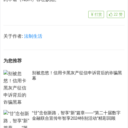
打赏
22
赞
关于作者:
法制生活
为您推荐
别被忽悠！信用卡黑灰产征信申诉背后的诈骗黑
幕
“廿”念创新路，智享“新”篇章——“第二十届数字
金融联合宣传年智享2024特别活动”精彩回顾