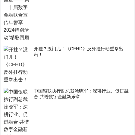
开挂？没门儿！《CFHD》反外挂行动重拳出
击！
中国银联执行副总裁涂晓军：深耕行业、促进融
合 共谱数字金融新乐章