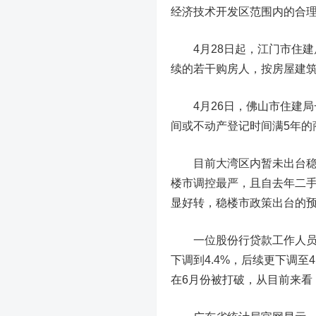
经济技术开发区范围内的合
4月28日起，江门市住建
续的若干购房人，按房屋建筑面
4月26日，佛山市住建局
间或不动产登记时间满5年的
目前大湾区内暂未出台稳楼
楼市调控最严，且自去年二
显好转，稳楼市政策出台的
一位股份行贷款工作人员表
下调到4.4%，后续更下调至
在6月份被打破，从目前来看