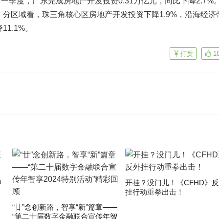
度，广东完成房地产开发投资0.31万亿元，同比下降2.7%
%。分区域看，珠三角核心区房地产开发投资下降1.9%，沿海经济
11.1%。
打赏
1
申
开挂？没门儿！《CFHD》
挂行动重拳出击！
“廿”念创新路，智享“新”篇章——
“第二十届数字金融联合宣传年智