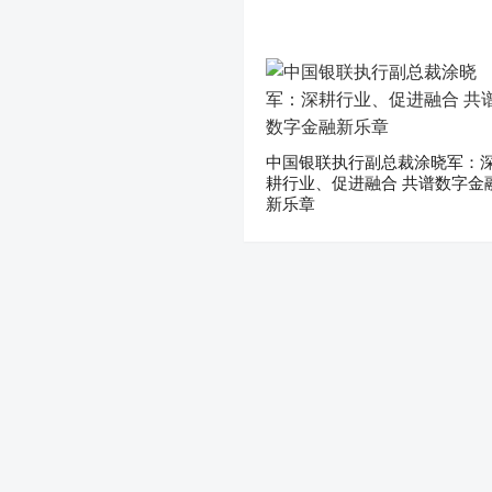
中国银联执行副总裁涂晓军：
耕行业、促进融合 共谱数字金
新乐章