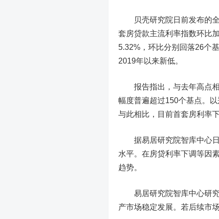
贝壳研究院日前发布的全国
套房贷款主流利率指数环比加
5.32%，环比分别回落26
2019年以来新低。
报告指出，与去年高点相比
幅度普遍超过150个基点。以
与此相比，目前首套房利率下
据易居研究院智库中心日前
水平。在房贷利率下调等因素
趋势。
易居研究院智库中心研究总
产市场稳定发展。若后续市