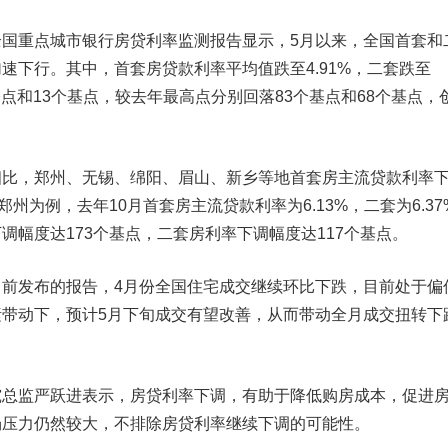
重点城市银行房贷利率监测报告显示，5月以来，全国首套和
速下行。其中，首套房贷款利率平均值跌至4.91%，二套跌至
个基点和13个基点，较去年最高点分别回落83个基点和68个基点，
，郑州、无锡、绵阳、眉山、新乡等地首套房主流贷款利率
郑州为例，去年10月首套房主流贷款利率为6.13%，二套为6.37
调幅度达173个基点，二套房利率下调幅度达117个基点。
发布的报告，4月份全国住宅成交继续环比下跌，目前处于偏
带动下，预计5月下旬成交有望改善，从而带动全月成交扭转下
监严跃进表示，房贷利率下调，有助于降低购房成本，促进
场压力仍然较大，不排除房贷利率继续下调的可能性。