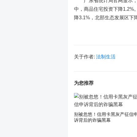
广东省统计局官网显示，一季
中，商品住宅投资下降1.2
降3.1%，北部生态发展区下降
关于作者:
法制生活
为您推荐
别被忽悠！信用卡黑灰产征信
诉背后的诈骗黑幕