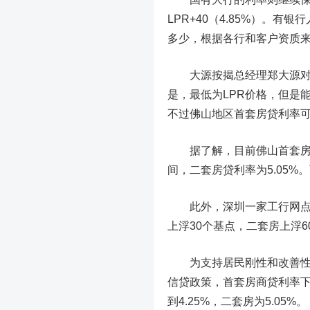
LPR+40（4.85%）。
多少，根据各行和客户资质来
大源按揭总经理郑大源对2
是，最低为LPR价格，但是
不过佛山地区首套房贷利率可以
据了解，目前佛山首套房贷利率
间，二套房贷利率为5.05%
此外，深圳一家工行网点的
上浮30个基点，二套房上浮60
为支持居民刚性和改善性住
信贷政策，首套房商贷利率下
到4.25%，二套房为5.05%。