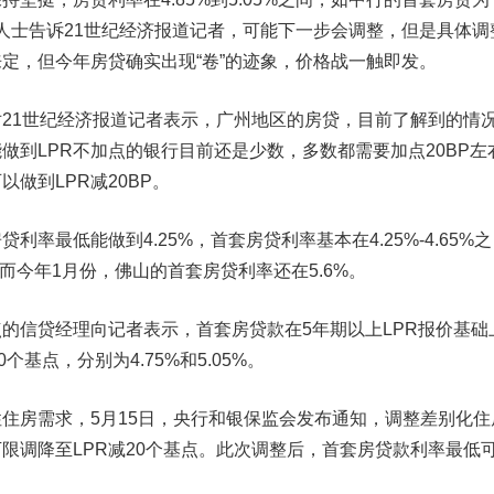
有银行人士告诉21世纪经济报道记者，可能下一步会调整，但是具体调
定，但今年房贷确实出现“卷”的迹象，价格战一触即发。
1世纪经济报道记者表示，广州地区的房贷，目前了解到的情
能做到LPR不加点的银行目前还是少数，多数都需要加点20BP左
做到LPR减20BP。
最低能做到4.25%，首套房贷利率基本在4.25%-4.65%之
。而今年1月份，佛山的首套房贷利率还在5.6%。
信贷经理向记者表示，首套房贷款在5年期以上LPR报价基础
个基点，分别为4.75%和5.05%。
房需求，5月15日，央行和银保监会发布通知，调整差别化住
限调降至LPR减20个基点。此次调整后，首套房贷款利率最低