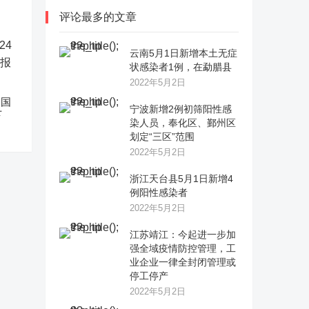
评论最多的文章
云南5月1日新增本土无症
状感染者1例，在勐腊县
2022年5月2日
中国
宁波新增2例初筛阳性感
下
染人员，奉化区、鄞州区
划定“三区”范围
2022年5月2日
浙江天台县5月1日新增4
例阳性感染者
2022年5月2日
江苏靖江：今起进一步加
强全域疫情防控管理，工
业企业一律全封闭管理或
停工停产
2022年5月2日