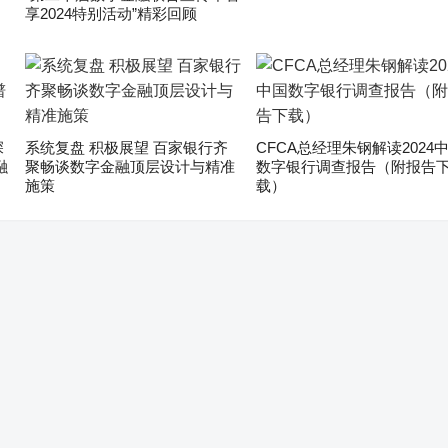
享2024特别活动”精彩回顾
深
系统复盘 积极展望 百家银行齐
CFCA总经理朱钢解读2024
融
聚畅谈数字金融顶层设计与精准
数字银行调查报告（附报告
施策
载）