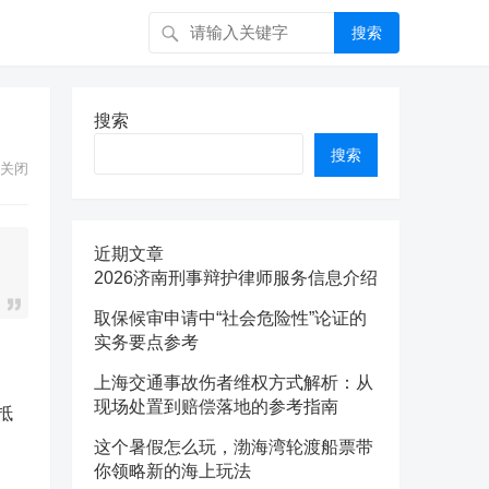
搜索
搜索
搜索
关闭
近期文章
2026济南刑事辩护律师服务信息介绍
取保候审申请中“社会危险性”论证的
实务要点参考
上海交通事故伤者维权方式解析：从
现场处置到赔偿落地的参考指南
抵
这个暑假怎么玩，渤海湾轮渡船票带
你领略新的海上玩法