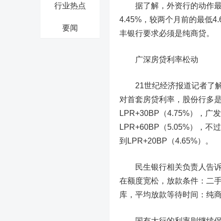
行业热点
据了解，外资行的动作最快
4.45%，较两个月前的最低
要闻
丰银行要求必须是纯商贷。
广深房贷利率松动
21世纪经济报道记者了解
对首套房贷利率，股份行多是LP
LPR+30BP（4.75%），广
LPR+60BP（5.05%
到LPR+20BP（4.65%）。
民生银行相关负责人告诉记者
在额度宽松，放款条件：二
库，平均放款等待时间：纯商
国有大行的利率则继续保持坚