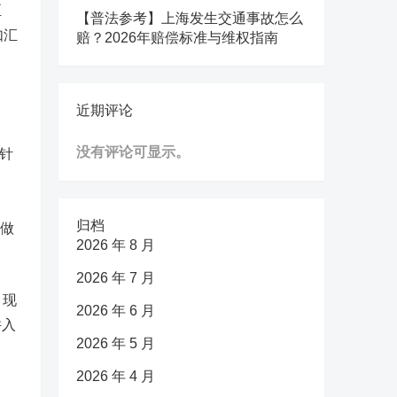
至
【普法参考】上海发生交通事故怎么
如汇
赔？2026年赔偿标准与维权指南
近期评论
没有评论可显示。
针
归档
以做
2026 年 8 月
2026 年 7 月
，现
2026 年 6 月
并入
2026 年 5 月
2026 年 4 月