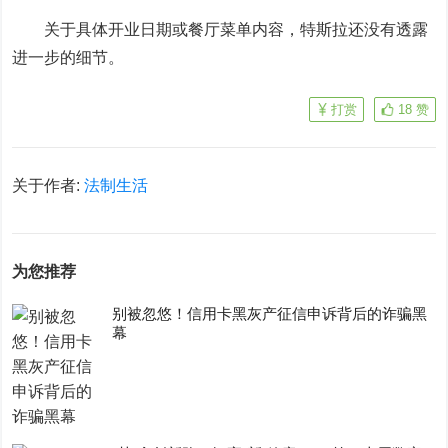
关于具体开业日期或餐厅菜单内容，特斯拉还没有透露
进一步的细节。
打赏
18
赞
关于作者:
法制生活
为您推荐
别被忽悠！信用卡黑灰产征信申诉背后的诈骗黑
幕