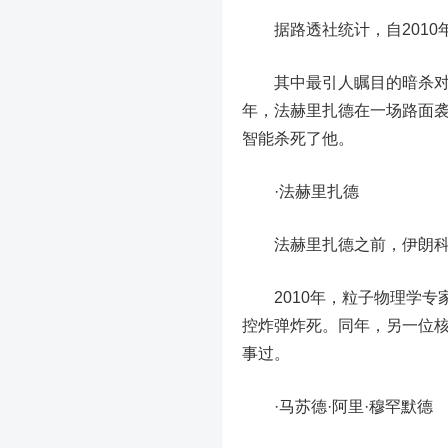
据路透社统计，自2010
其中最引人瞩目的暗杀对
年，法赫里扎德在一场路面
智能杀死了他。
·
法赫里扎德
法赫里扎德之前，伊朗科学
2010年，粒子物理学
控炸弹炸死。
同年，另一位核
事过。
·
马苏德·阿里·穆罕默德