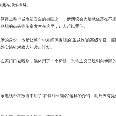
家属在现场痛哭。
，算得上整个城市最安全的街区之一，伊朗议会大厦就坐落在不
目张胆的街头枪杀案发生在这里，让人难以置信。
代
伊
的身份，
他是让整个中东闻风丧胆的“圣城旅”的高级军官。据
境外实施针对敌人的袭击计划。
官在家门口被暗杀，媒体用了一个标题：
恐怖主义已经刺向伊朗的
电视台在报道中用了“在叙利亚知名”这样的介绍，此外没有提