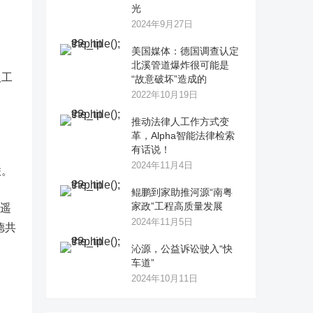
光
2024年9月27日
美国媒体：德国调查认定
北溪管道爆炸很可能是
人工
“故意破坏”造成的
2022年10月19日
推动法律人工作方式变
革，Alpha智能法律检索
有话说！
2024年11月4日
联。
鲲鹏到家助推河源“南粤
家政”工程高质量发展
的遥
2024年11月5日
德共
沁源，公益诉讼驶入“快
车道”
2024年10月11日