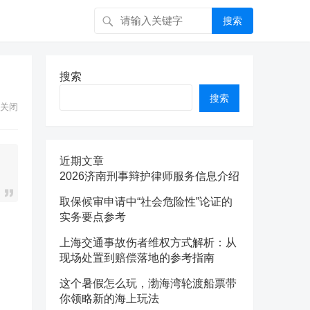
搜索
搜索
搜索
关闭
近期文章
2026济南刑事辩护律师服务信息介绍
取保候审申请中“社会危险性”论证的
实务要点参考
上海交通事故伤者维权方式解析：从
现场处置到赔偿落地的参考指南
这个暑假怎么玩，渤海湾轮渡船票带
你领略新的海上玩法