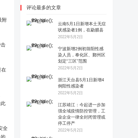
评论最多的文章
吸附
云南5月1日新增本土无症
状感染者1例，在勐腊县
2022年5月2日
袭击
宁波新增2例初筛阳性感
染人员，奉化区、鄞州区
划定“三区”范围
2022年5月2日
显在
浙江天台县5月1日新增4
例阳性感染者
2022年5月2日
。
如此
江苏靖江：今起进一步加
强全域疫情防控管理，工
业企业一律全封闭管理或
停工停产
安全
2022年5月2日
现的