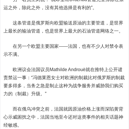
运之外，除此之外，没有其他选择是有利的”。
这条管道是俄罗斯向欧盟输送原油的主要管道，是世界
上最长的输油管道，也是世界上最大的石油管道网络之一。
在另一个欧盟主要国家——法国，也有不少人对禁令表
示不满。
欧洲议会法国议员Mathilde Androuë就在推特上公开谴
责禁运一事：“冯德莱恩女士对欧洲的制裁比对俄罗斯的制裁
要多得多，当务之急是制止这种为战争服务并威胁我们购买
力的（制裁）升级。”
而在俄乌冲突之前，法国就因原油价格上涨而深陷黄背
心示威困扰之中，法国当地至今还对这类事件的相关话题神
经敏感。