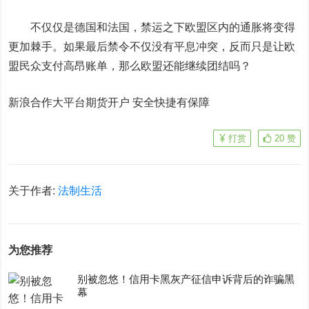
不仅仅是德国和法国，禁运之下欧盟区内的通胀将变得
更加棘手。如果最后禁令不仅没有平息冲突，反而只是让欧
盟民众支付高昂账单，那么欧盟还能继续团结吗？
新浪合作大平台期货开户 安全快捷有保障
打赏
20
赞
关于作者:
法制生活
为您推荐
别被忽悠！信用卡黑灰产征信申诉背后的诈骗黑
幕