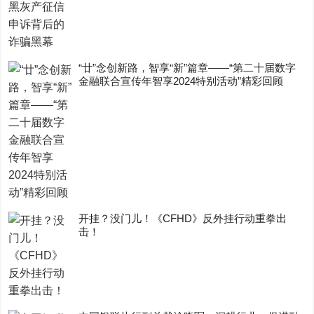
“廿”念创新路，智享“新”篇章——“第二十届数字
金融联合宣传年智享2024特别活动”精彩回顾
开挂？没门儿！《CFHD》反外挂行动重拳出
击！