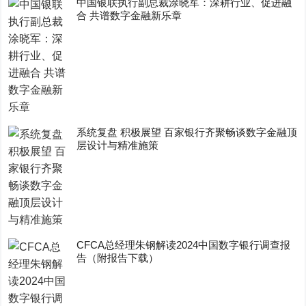
中国银联执行副总裁涂晓军：深耕行业、促进融
合 共谱数字金融新乐章
系统复盘 积极展望 百家银行齐聚畅谈数字金融顶
层设计与精准施策
CFCA总经理朱钢解读2024中国数字银行调查报
告（附报告下载）