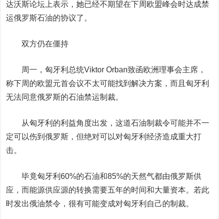
达沃斯论坛上表示，她已经不期望在下周欧盟峰会时达成禁
运俄罗斯石油的协议了。
双方仍在僵持
周一，匈牙利总统Viktor Orban致函欧洲理事会主席，
称下周的欧盟元首会议不太可能找到解决方案，而且匈牙利
无法同意俄罗斯的石油禁运制裁。
从匈牙利的利益角度出发，这道石油制裁令可能并不一
定可以伤到俄罗斯，但绝对可以对匈牙利经济造成重大打
击。
毕竟匈牙利60%的石油和85%的天然气都由俄罗斯供
应，而能源供应源的转换需要五年的时间和大量资本。若此
时发出俄油禁令，很有可能变成对匈牙利自己的制裁。