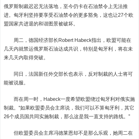
俄罗斯制裁迟迟无法落地，至今仍卡在石油禁令上无法推
进。匈牙利坚持要享受石油禁令的更多豁免，这也让27个欧
盟国家共进退的和谐图景被破坏。
周二，德国经济部长Robert Habeck指出，欧盟可能在
几天内就禁运俄罗斯石油达成共识，特别是匈牙利，将在未
来几天内取得突破。
同日，法国新任外交部长也表示，反对制裁的人士将可
能被说服。
而在周一时，Habeck一度希望欧盟绕过匈牙利对俄实施
制裁。“如果欧盟委员会主席说，我们可以不算匈牙利，其它
26个成员国共同实施制裁，那么这是我一直支持的路线。”
但欧盟委员会主席冯德莱恩却不是那么乐观，她周二在