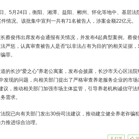
、5月24日，衡阳、湘潭、益阳、郴州、怀化等地中、基层法
案件情况。该批集中宣判一共有71名被告人，涉案金额22亿元。
蔡俊伟出席发布会通报有关情况，并发布4起典型案例。蔡俊
法严惩，认真审查被告人是否“以非法占有为目的”的相关证据，
诈骗罪。
的长沙“爱之心”养老公寓案，发布会披露，长沙市天心区法院
案中发现的问题，向相关部门提出了严格审查养老服务企业的市场
建议，推动相关部门加强市场主体监管，引导养老机构诚信守法
服务需求。
院已向有关部门发出30份司法建议，推动建立健全养老诈骗
助力推进综合治理。
打赏
2