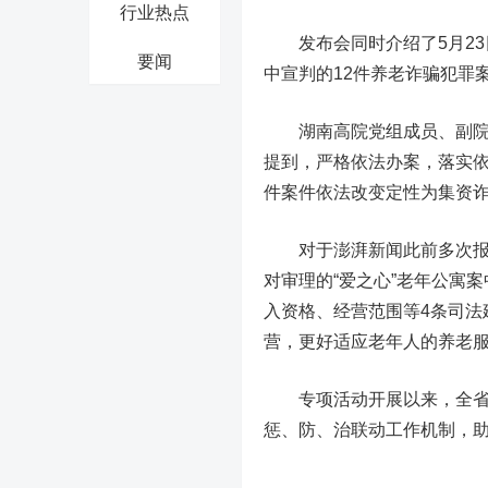
行业热点
发布会同时介绍了5月23日
要闻
中宣判的12件养老诈骗犯罪
湖南高院党组成员、副院长
提到，严格依法办案，落实依
件案件依法改变定性为集资
对于澎湃新闻此前多次报道
对审理的“爱之心”老年公寓
入资格、经营范围等4条司法
营，更好适应老年人的养老
专项活动开展以来，全省法
惩、防、治联动工作机制，