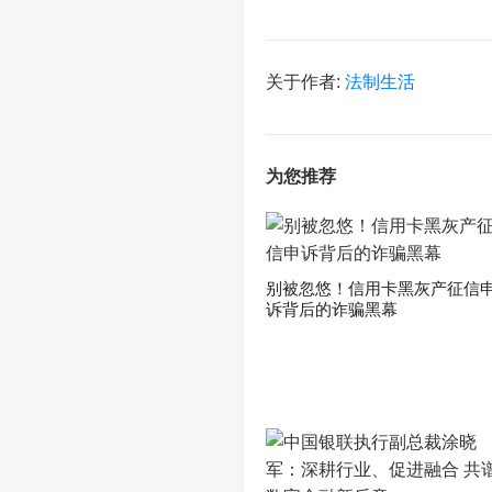
关于作者:
法制生活
为您推荐
别被忽悠！信用卡黑灰产征信
诉背后的诈骗黑幕