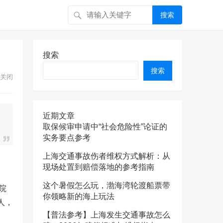
搜索
搜索
搜索
关闭
近期文章
取保候审申请中“社会危险性”论证的
实务要点参考
上海交通事故伤者维权方式解析：从
现场处置到赔偿落地的参考指南
这个暑假怎么玩，渤海湾轮渡船票带
院
你领略新的海上玩法
人，
【普法参考】上海发生交通事故怎么