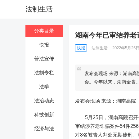
法制生活
分类目录
湖南今年已审结养老诈
快报
快报
法制生活
2022年5月25日 
普法宣传
法制专栏
发布会现场 来源：湖南
会。今年以来，湖南全省
法学
法治动态
发布会现场 来源：湖南高院
科技创新
5月25日，湖南高院召开
审结涉养老诈骗案件54件2
经济与法
对8名被告人判处无期徒刑。