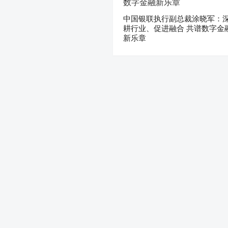
中国银联执行副总裁涂晓军：
耕行业、促进融合 共谱数字金
新乐章