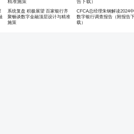
深
系统复盘 积极展望 百家银行齐
CFCA总经理朱钢解读2024
融
聚畅谈数字金融顶层设计与精准
数字银行调查报告（附报告
施策
载）