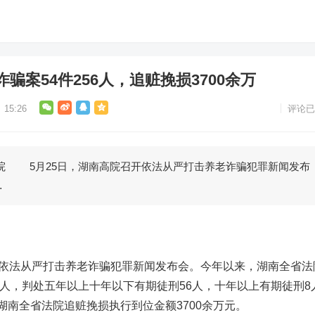
骗案54件256人，追赃挽损3700余万
15:26
评论已
高院 5月25日，湖南高院召开依法从严打击养老诈骗犯罪新闻发布
…
依法从严打击养老诈骗犯罪新闻发布会。今年以来，湖南全省法
56人，判处五年以上十年以下有期徒刑56人，十年以上有期徒刑8
湖南全省法院追赃挽损执行到位金额3700余万元。