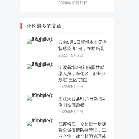
2024年10月11日
评论最多的文章
云南5月1日新增本土无症
状感染者1例，在勐腊县
2022年5月2日
宁波新增2例初筛阳性感
染人员，奉化区、鄞州区
划定“三区”范围
2022年5月2日
浙江天台县5月1日新增4
例阳性感染者
2022年5月2日
江苏靖江：今起进一步加
强全域疫情防控管理，工
业企业一律全封闭管理或