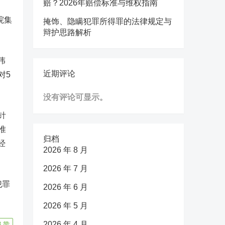
赔？2026年赔偿标准与维权指南
院集
掩饰、隐瞒犯罪所得罪的法律规定与
辩护思路解析
伟
近期评论
对5
没有评论可显示。
针
准
归档
经
2026 年 8 月
2026 年 7 月
犯罪
2026 年 6 月
2026 年 5 月
2026 年 4 月
8
赞