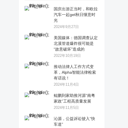
国庆出游正当时，和欧拉
汽车一起get秋日惬意时
光
2024年9月27日
美国媒体：德国调查认定
北溪管道爆炸很可能是
“故意破坏”造成的
2022年10月19日
推动法律人工作方式变
革，Alpha智能法律检索
有话说！
2024年11月4日
鲲鹏到家助推河源“南粤
家政”工程高质量发展
2024年11月5日
沁源，公益诉讼驶入“快
车道”