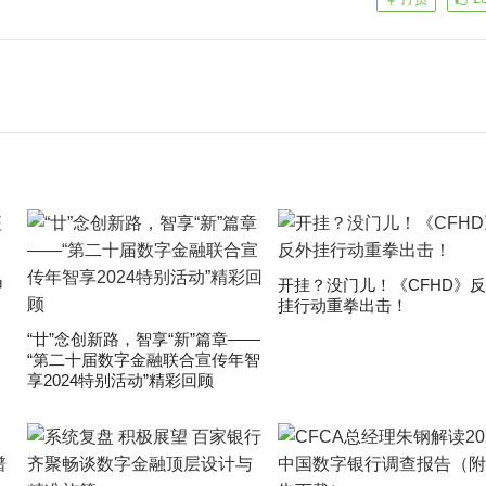
申
开挂？没门儿！《CFHD》
挂行动重拳出击！
“廿”念创新路，智享“新”篇章——
“第二十届数字金融联合宣传年智
享2024特别活动”精彩回顾