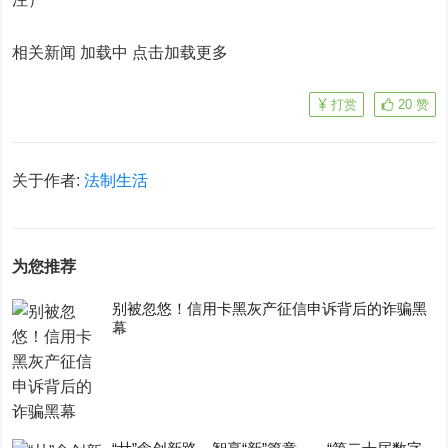
相关新闻 加载中
点击加载更多
打赏
20
赞
关于作者:
法制生活
为您推荐
别被忽悠！信用卡黑灰产征信申诉背后的诈骗黑
幕