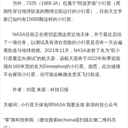
另外，7335（1989 JA）也属于“阿波罗级”小行星（周
期性穿过地球轨道的围绕太阳运行的小行星），目前天文学
家已知约有15000颗这样的小行星。
NASA目前正在密切监测这类近地天体，并于最近启动
了一项任务，以测试具有潜在危险的小行星是否有一天会偏
离轨道与地球相撞。2021年11月，NASA发射了名为“双小
行星重定向测试”的航天器，该航天器将于2022年秋季迎面
撞向160米宽的名为Dimorphos的小行星。据悉，此次碰撞
不会摧毁小行星，但可能会略微改变其飞行轨道。
作者：刘霞 来源：科技日报
关键词 :
小行星天体地球NASA 我要反馈
新浪科技公众号
“掌”握科技鲜闻 （微信搜索techsina或扫描左侧二维码关
注）