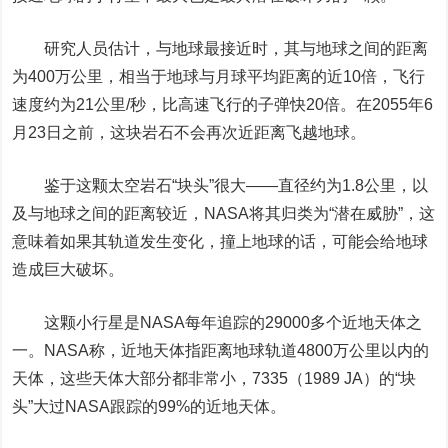
研究人员估计，与地球最接近时，其与地球之间的距离
为400万公里，相当于地球与月球平均距离的近10倍，飞行
速度约为21公里/秒，比高速飞行的子弹快20倍。在2055年6
月23日之前，这块岩石不会再次近距离飞越地球。
鉴于这颗太空岩石“块头”很大——直径约为1.8公里，以
及与地球之间的距离较近，NASA将其归类为“潜在威胁”，这
意味着如果其轨道发生变化，撞上地球的话，可能会给地球
造成巨大破坏。
这颗小行星是NASA每年追踪的29000多个近地天体之
一。NASA称，近地天体指距离地球轨道4800万公里以内的
天体，这些天体大部分都非常小，7335（1989 JA）的“块
头”大过NASA跟踪的99%的近地天体。