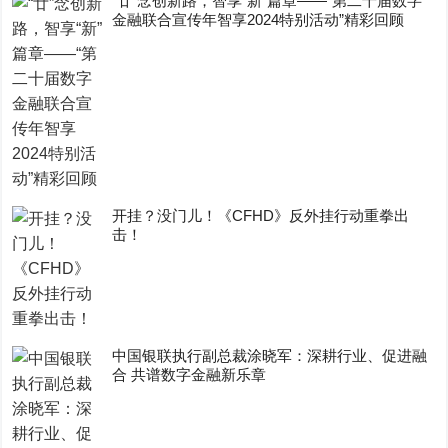
“廿”念创新路，智享“新”篇章——“第二十届数字
金融联合宣传年智享2024特别活动”精彩回顾
开挂？没门儿！《CFHD》反外挂行动重拳出
击！
中国银联执行副总裁涂晓军：深耕行业、促进融
合 共谱数字金融新乐章