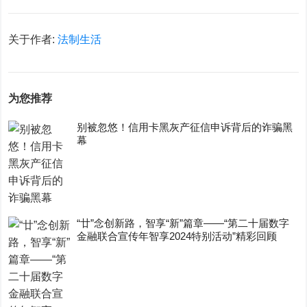
关于作者:
法制生活
为您推荐
别被忽悠！信用卡黑灰产征信申诉背后的诈骗黑
幕
“廿”念创新路，智享“新”篇章——“第二十届数字
金融联合宣传年智享2024特别活动”精彩回顾