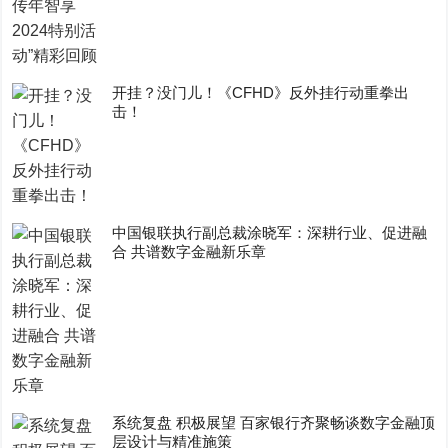
开挂？没门儿！《CFHD》反外挂行动重拳出
击！
中国银联执行副总裁涂晓军：深耕行业、促进融
合 共谱数字金融新乐章
系统复盘 积极展望 百家银行齐聚畅谈数字金融顶
层设计与精准施策