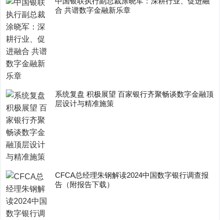
中国银联执行副总裁涂晓军：深耕行业、促进融
合 共谱数字金融新乐章
系统复盘 积极展望 百家银行齐聚畅谈数字金融顶
层设计与精准施策
CFCA总经理朱钢解读2024中国数字银行调查报
告（附报告下载）