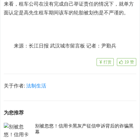
来看，租车公司在没有完成自己举证责任的情况下，就单方
面认定是高先生租车期间该车的轮胎被划伤是不严谨的。
来源：长江日报 武汉城市留言板 记者：尹勤兵
打赏
19
赞
关于作者:
法制生活
为您推荐
别被忽悠！信用卡黑灰产征信申诉背后的诈骗黑
幕