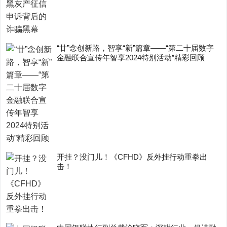
“廿”念创新路，智享“新”篇章——“第二十届数字
金融联合宣传年智享2024特别活动”精彩回顾
开挂？没门儿！《CFHD》反外挂行动重拳出
击！