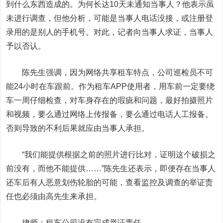
到什么东西造成的。为何长达10天未通知当事人？他表示虽
未进行调查，但他分析，可能是当事人电话没接，或注册登
录用的是别人的手机号。对此，记者向当事人求证，当事人
予以否认。
陈先生强调，因为网络共享租车特点，公司巡检员不可
能24小时在车跟前。作为租车APP使用者，用车前一定要绕
车一周仔细检查，对车身存在的瑕疵和问题，最好拍摄照片
和视频，要么通过网络上传报备，要么通过电话人工报备。
否则导致的不利后果就应由当事人承担。
“我们能提供根据之前的照片进行比对，证明这个破损之
前没有，而他不能提供……”陈先生还表示，即便存在当事人
还车后有人恶意划伤轮胎的可能，查看监控及调查的举证责
任也必须由高先生来承担。
律师：租车公司没有完成举证责任