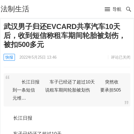
法制生活
导航
武汉男子归还EVCARD共享汽车10天
后，收到短信称租车期间轮胎被划伤，
被扣500多元
快报
2022年5月25日 13:46
评论已关闭
长江日报 车子已经还了超过10天 突然收
到一条短信 说租车期间轮胎被划伤 要承担505
元维…
长江日报
车子已经还了超过10天