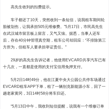
高先生收到的扣费提示。
车子都还了10天，突然收到一条短信，说我租车期间轮
胎被划伤，让我承担505元维修费。”5月17日，市民高先生
在武汉城市留言板上留言，又气又恼。据悉，当事人还车
后，存在40分钟管理真空期，租车公司却回应：“不排除第三
方所为，但租车人要承担举证责任。”
29岁的高先生告诉记者，他使用EVCARD共享汽车已有
十几次，一直都是使用的支付宝信用免押支付。
5月2日14时49分，他在江夏中央大公园公共停车场通过
EVCARD租车APP下单，租了一辆别克新能源小车，回了一
趟老家黄冈，3日14时58分将车归还。
“5月13日中午，我收到短信提醒，说我有一个维修订单