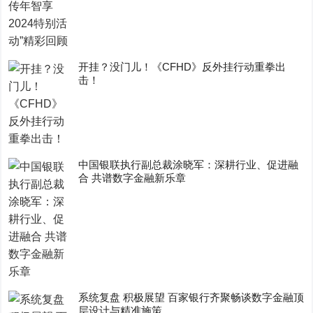
开挂？没门儿！《CFHD》反外挂行动重拳出
击！
中国银联执行副总裁涂晓军：深耕行业、促进融
合 共谱数字金融新乐章
系统复盘 积极展望 百家银行齐聚畅谈数字金融顶
层设计与精准施策