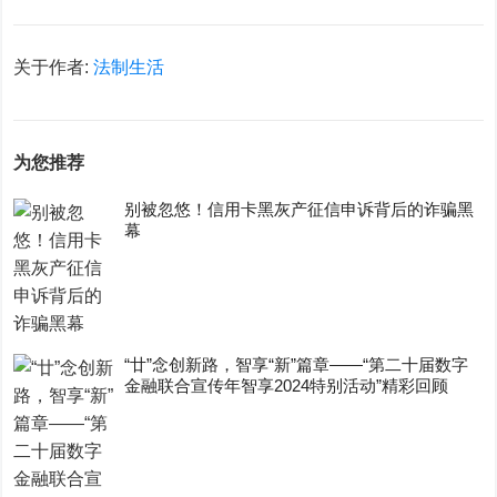
关于作者:
法制生活
为您推荐
别被忽悠！信用卡黑灰产征信申诉背后的诈骗黑
幕
“廿”念创新路，智享“新”篇章——“第二十届数字
金融联合宣传年智享2024特别活动”精彩回顾