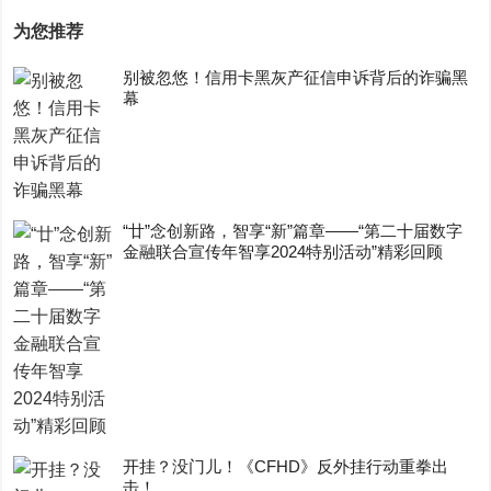
为您推荐
别被忽悠！信用卡黑灰产征信申诉背后的诈骗黑
幕
“廿”念创新路，智享“新”篇章——“第二十届数字
金融联合宣传年智享2024特别活动”精彩回顾
开挂？没门儿！《CFHD》反外挂行动重拳出
击！