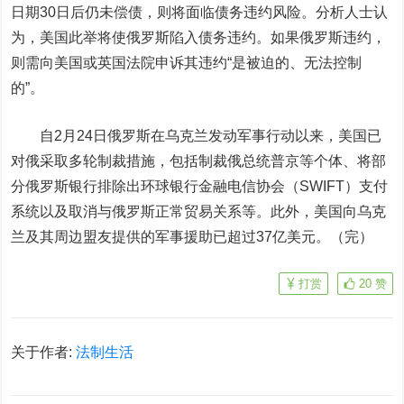
日期30日后仍未偿债，则将面临债务违约风险。分析人士认
为，美国此举将使俄罗斯陷入债务违约。如果俄罗斯违约，
则需向美国或英国法院申诉其违约“是被迫的、无法控制
的”。
自2月24日俄罗斯在乌克兰发动军事行动以来，美国已
对俄采取多轮制裁措施，包括制裁俄总统普京等个体、将部
分俄罗斯银行排除出环球银行金融电信协会（SWIFT）支付
系统以及取消与俄罗斯正常贸易关系等。此外，美国向乌克
兰及其周边盟友提供的军事援助已超过37亿美元。（完）
打赏
20
赞
关于作者:
法制生活