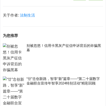
关于作者:
法制生活
为您推荐
别被忽悠！信用卡黑灰产征信申诉背后的诈骗黑
幕
“廿”念创新路，智享“新”篇章——“第二十届数字
金融联合宣传年智享2024特别活动”精彩回顾