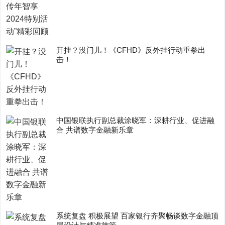
开挂？没门儿！《CFHD》反外挂行动重拳出
击！
中国银联执行副总裁涂晓军：深耕行业、促进融
合 共谱数字金融新乐章
系统复盘 积极展望 百家银行齐聚畅谈数字金融顶