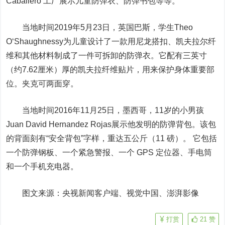
Caballero 工厂展示儿童防弹衣、防弹书包等等。
当地时间2019年5月23日，英国巴斯，学生Theo
O‘Shaughnessy为儿童设计了一款用尼龙搭扣、凯夫拉尔纤
维和其他材料制成了一件可拆卸的防弹衣。它配有三英寸
（约7.62厘米）厚的凯夫拉纤维贴片，用来保护身体重要部
位。夹克可两面穿。
当地时间2016年11月25日，墨西哥，11岁的小男孩
Juan David Hernandez Rojas展示他发明的防弹背包。该包
的背面刻有“安全背包”字样，重达五公斤（11 磅）。 它包括
一个防弹钢板、一个紧急警报、一个 GPS 定位器、手电筒
和一个手机充电器。
图文来源：央视新闻客户端、
视觉中国
、澎湃影像
打赏
21
赞