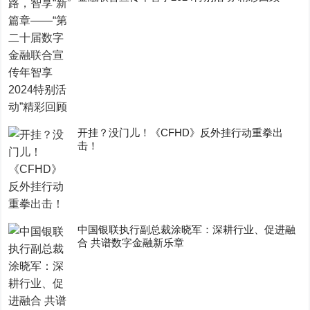
开挂？没门儿！《CFHD》反外挂行动重拳出
击！
中国银联执行副总裁涂晓军：深耕行业、促进融
合 共谱数字金融新乐章