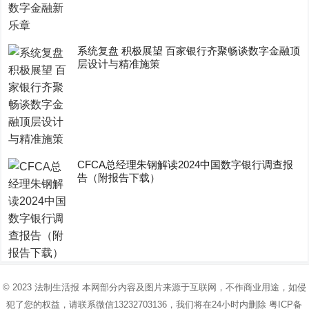
系统复盘 积极展望 百家银行齐聚畅谈数字金融顶
层设计与精准施策
CFCA总经理朱钢解读2024中国数字银行调查报
告（附报告下载）
© 2023
法制生活报
本网部分内容及图片来源于互联网，不作商业用途，如侵
犯了您的权益，请联系微信13232703136，我们将在24小时内删除
粤ICP备