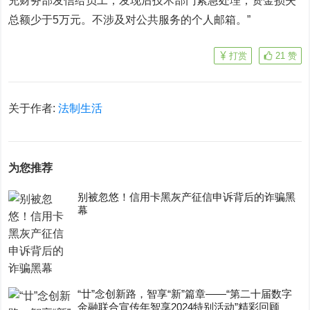
充财务部发信给员工，发现后技术部门紧急处理，资金损失
总额少于5万元。不涉及对公共服务的个人邮箱。”
打赏
21
赞
关于作者:
法制生活
为您推荐
别被忽悠！信用卡黑灰产征信申诉背后的诈骗黑
幕
“廿”念创新路，智享“新”篇章——“第二十届数字
金融联合宣传年智享2024特别活动”精彩回顾